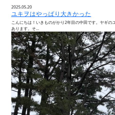
2025.05.20
ユキヲはやっぱり大きかった
こんにちは！いきものがかり2年目の中田です。ヤギの
あります。そ…