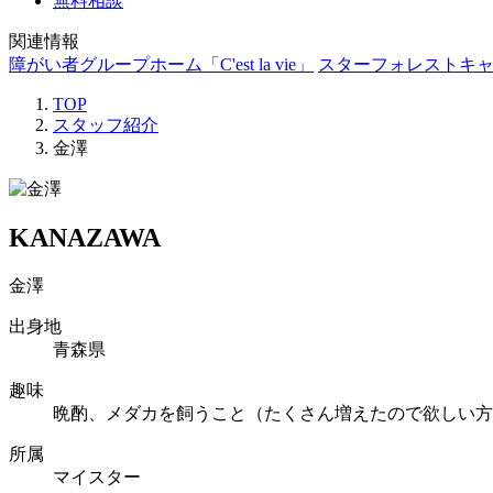
無料相談
関連情報
障がい者グループホーム「C'est la vie」
スターフォレストキ
TOP
スタッフ紹介
金澤
KANAZAWA
金澤
出身地
青森県
趣味
晩酌、メダカを飼うこと（たくさん増えたので欲しい方
所属
マイスター