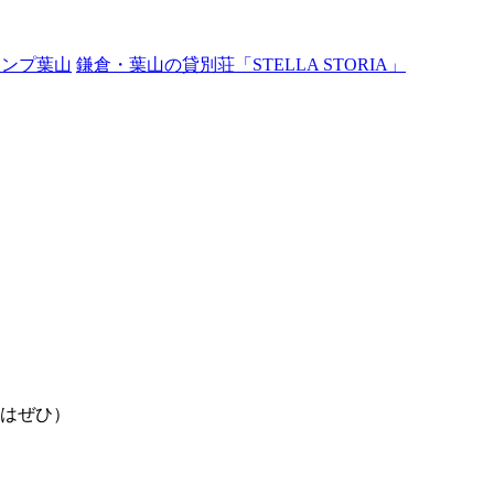
ャンプ葉山
鎌倉・葉山の貸別荘「STELLA STORIA」
はぜひ）