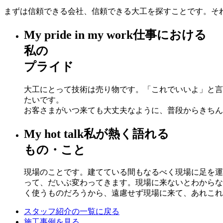
まずは信頼できる会社、信頼できる大工を探すことです。そ
My pride in my work
仕事における
私の
プライド
大工にとって技術は売り物です。「これでいいよ」と言
たいです。
お客さまがいつ来ても大丈夫なように、普段からきちん
My hot talk
私が熱く語れる
もの・こと
現場のことです。建てている間もなるべく現場に足を運
って、だいぶ変わってきます。現場に来ないとわからな
く使うものだろうから、遠慮せず現場に来て、あれこれ
スタッフ紹介の一覧に戻る
施工事例を見る