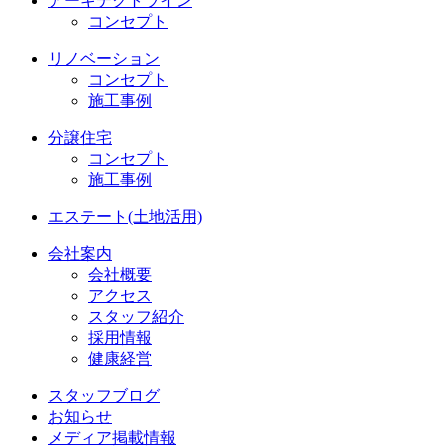
アーキテクトライン
コンセプト
リノベーション
コンセプト
施工事例
分譲住宅
コンセプト
施工事例
エステート(土地活用)
会社案内
会社概要
アクセス
スタッフ紹介
採用情報
健康経営
スタッフブログ
お知らせ
メディア掲載情報