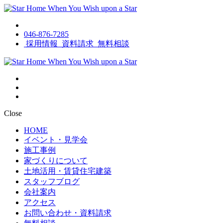
046-876-7285
採用情報
資料請求
無料相談
Close
HOME
イベント・見学会
施工事例
家づくりについて
土地活用・賃貸住宅建築
スタッフブログ
会社案内
アクセス
お問い合わせ・資料請求