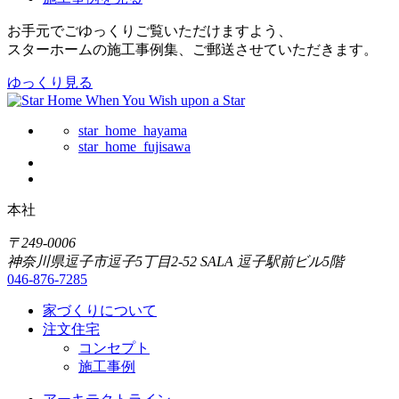
お手元でごゆっくりご覧いただけますよう、
スターホームの施工事例集、ご郵送させていただきます。
ゆっくり見る
star_home_hayama
star_home_fujisawa
本社
〒249-0006
神奈川県逗子市逗子5丁目2-52 SALA 逗子駅前ビル5階
046-876-7285
家づくりについて
注文住宅
コンセプト
施工事例