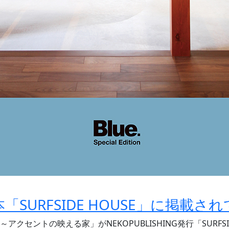
SURFSIDE HOUSE」に掲載さ
クセントの映える家」がNEKOPUBLISHING発行「SURFSI