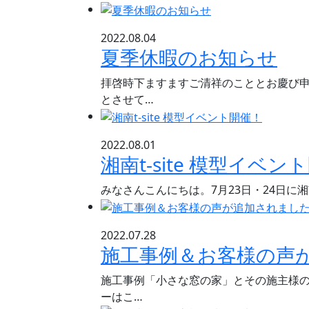
2022.08.04
夏季休暇のお知らせ
拝啓時下ますますご清祥のこととお慶び
とさせて…
2022.08.01
湘南t-site 模型イベン
みなさんこんにちは。7月23日・24日に
2022.07.28
施工事例＆お客様の声
施工事例「小さな窓の家」とその施主様
ーはこ…