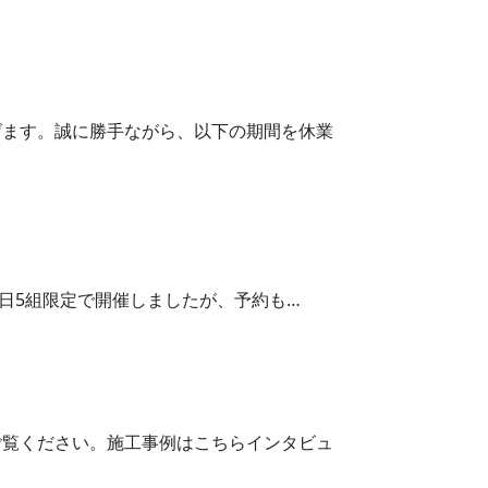
げます。誠に勝手ながら、以下の期間を休業
！1日5組限定で開催しましたが、予約も…
ご覧ください。施工事例はこちらインタビュ