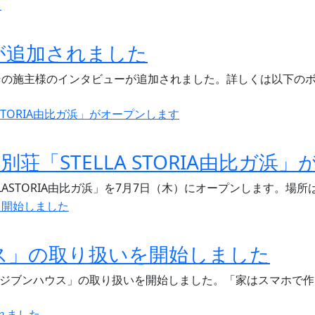
が追加されました
その施主様のインタビューが追加されました。詳しくは以下の
別荘「STELLA STORIA由比ガ浜
LLASTORIA由比ガ浜」を7月7日（木）にオープンします。
ス」の取り扱いを開始しました
住宅「ジブンハウス」の取り扱いを開始しました。「家はスマホで