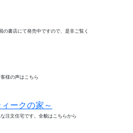
全国の書店にて発売中ですので、是非ご覧く
お客様の声はこちら
ティークの家～
れな注文住宅です。全貌はこちらから