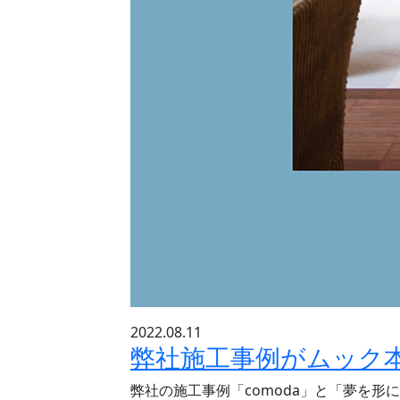
2022.08.11
弊社施工事例がムック本「
弊社の施工事例「comoda」と「夢を形に～ア