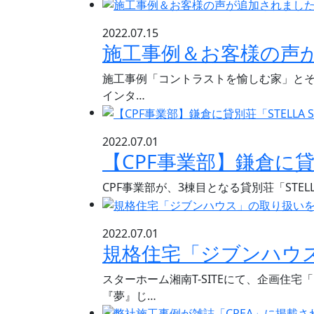
2022.07.15
施工事例＆お客様の声
施工事例「コントラストを愉しむ家」と
インタ…
2022.07.01
【CPF事業部】鎌倉に貸
CPF事業部が、3棟目となる貸別荘「STE
2022.07.01
規格住宅「ジブンハウ
スターホーム湘南T-SITEにて、企画
『夢』じ…