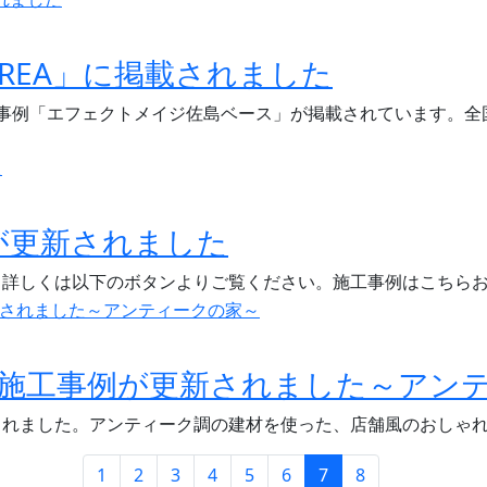
REA」に掲載されました
施工事例「エフェクトメイジ佐島ベース」が掲載されています。
が更新されました
。詳しくは以下のボタンよりご覧ください。施工事例はこちら
】施工事例が更新されました～アン
されました。アンティーク調の建材を使った、店舗風のおしゃ
1
2
3
4
5
6
7
8