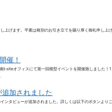
申し上げます。平素は格別のお引き立てを賜り厚く御礼申し上
ト開催！
湘南t-siteオフィスにて第一回模型イベントを開催致しました
が追加されました
のインタビューが追加されました。詳しくは以下のボタンより