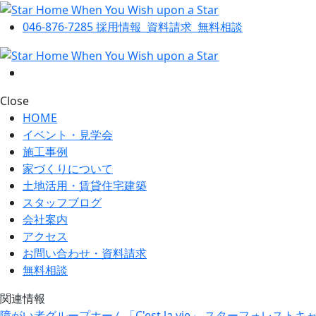
046-876-7285
採用情報
資料請求
無料相談
Close
HOME
イベント・見学会
施工事例
家づくりについて
土地活用・賃貸住宅建築
スタッフブログ
会社案内
アクセス
お問い合わせ・資料請求
無料相談
関連情報
障がい者グループホーム「C'est la vie」
スターフォレストキ