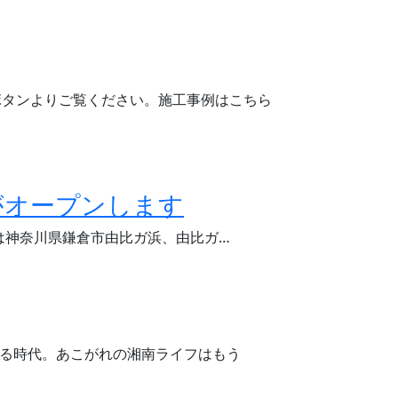
ボタンよりご覧ください。施工事例はこちら
」がオープンします
場所は神奈川県鎌倉市由比ガ浜、由比ガ…
作る時代。あこがれの湘南ライフはもう