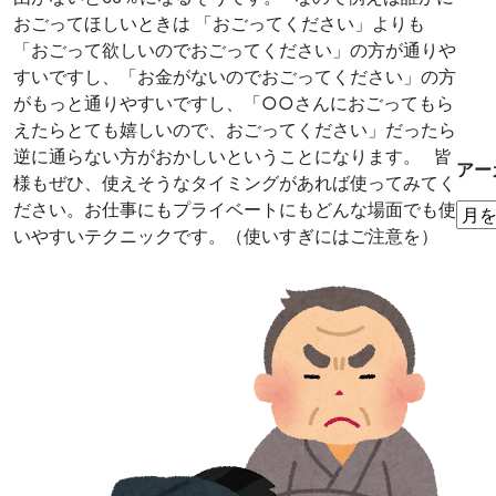
おごってほしいときは 「おごってください」よりも
「おごって欲しいのでおごってください」の方が通りや
すいですし、「お金がないのでおごってください」の方
がもっと通りやすいですし、「○○さんにおごってもら
えたらとても嬉しいので、おごってください」だったら
逆に通らない方がおかしいということになります。 皆
アー
様もぜひ、使えそうなタイミングがあれば使ってみてく
ださい。お仕事にもプライベートにもどんな場面でも使
いやすいテクニックです。（使いすぎにはご注意を）