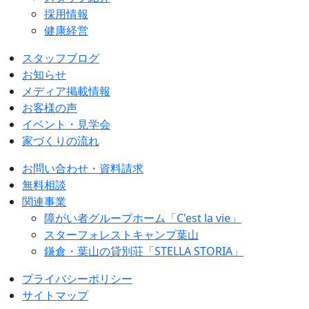
採用情報
健康経営
スタッフブログ
お知らせ
メディア掲載情報
お客様の声
イベント・見学会
家づくりの流れ
お問い合わせ・資料請求
無料相談
関連事業
障がい者グループホーム「C'est la vie」
スターフォレストキャンプ葉山
鎌倉・葉山の貸別荘「STELLA STORIA」
プライバシーポリシー
サイトマップ