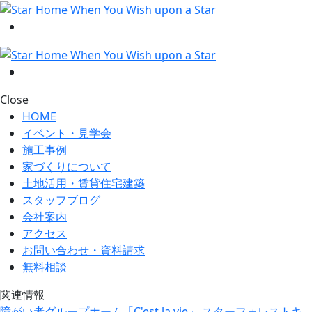
Close
HOME
イベント・見学会
施工事例
家づくりについて
土地活用・賃貸住宅建築
スタッフブログ
会社案内
アクセス
お問い合わせ・資料請求
無料相談
関連情報
障がい者グループホーム「C'est la vie」
スターフォレストキ