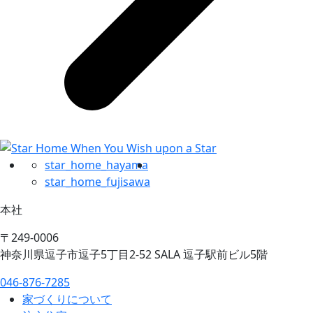
star_home_hayama
star_home_fujisawa
本社
〒249-0006
神奈川県逗子市逗子5丁目2-52 SALA 逗子駅前ビル5階
046-876-7285
家づくりについて