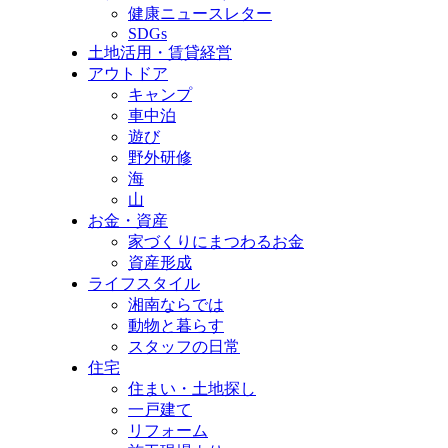
健康ニュースレター
SDGs
土地活用・賃貸経営
アウトドア
キャンプ
車中泊
遊び
野外研修
海
山
お金・資産
家づくりにまつわるお金
資産形成
ライフスタイル
湘南ならでは
動物と暮らす
スタッフの日常
住宅
住まい・土地探し
一戸建て
リフォーム