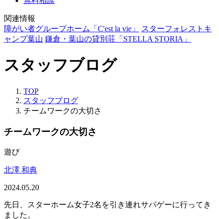
無料相談
関連情報
障がい者グループホーム「C'est la vie」
スターフォレストキ
ャンプ葉山
鎌倉・葉山の貸別荘「STELLA STORIA」
スタッフブログ
TOP
スタッフブログ
チームワークの大切さ
チームワークの大切さ
遊び
北澤 和典
2024.05.20
先日、スターホーム女子2名を引き連れサバゲーに行ってき
ました。