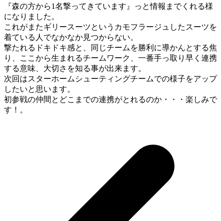
『森の方から1名撃ってきています』っと情報までくれる様
になりました。
これがまたギリースーツというカモフラージュしたスーツを
着ている人でなかなか見つからない。
撃たれるドキドキ感と、同じチームを勝利に導かんとする焦
り、ここから生まれるチームワーク、一番手っ取り早く連携
する意味、大切さを知る事が出来ます。
次回はスターホームシューティングチームでの様子をアップ
したいと思います。
初参戦の仲間とどこまでの連携がとれるのか・・・楽しみで
す！。