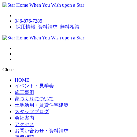
046-876-7285
採用情報
資料請求
無料相談
Close
HOME
イベント・見学会
施工事例
家づくりについて
土地活用・賃貸住宅建築
スタッフブログ
会社案内
アクセス
お問い合わせ・資料請求