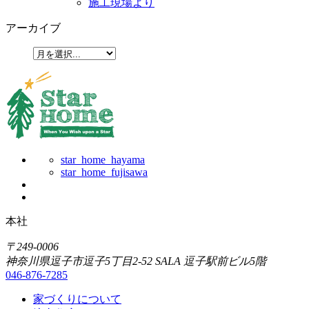
施工現場より
アーカイブ
star_home_hayama
star_home_fujisawa
本社
〒249-0006
神奈川県逗子市逗子5丁目2-52 SALA 逗子駅前ビル5階
046-876-7285
家づくりについて