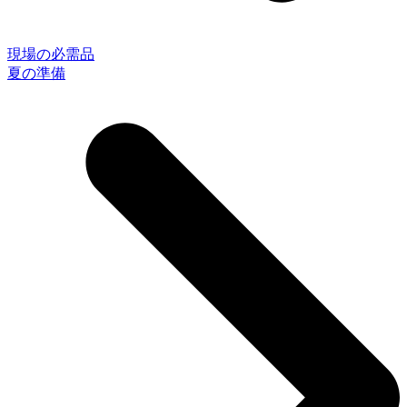
現場の必需品
夏の準備