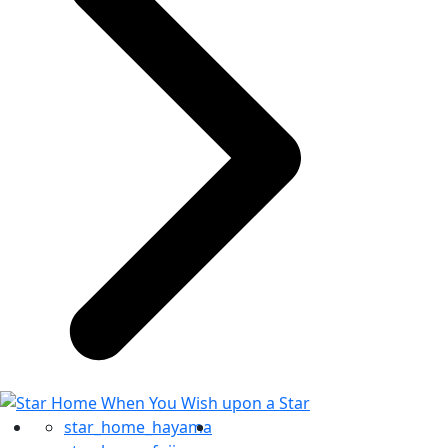
star_home_hayama