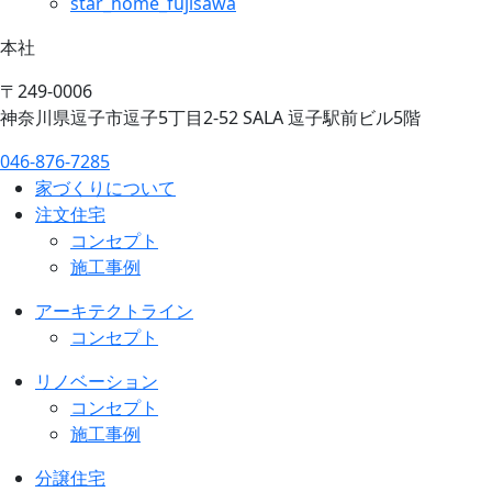
star_home_fujisawa
本社
〒249-0006
神奈川県逗子市逗子5丁目2-52 SALA 逗子駅前ビル5階
046-876-7285
家づくりについて
注文住宅
コンセプト
施工事例
アーキテクトライン
コンセプト
リノベーション
コンセプト
施工事例
分譲住宅