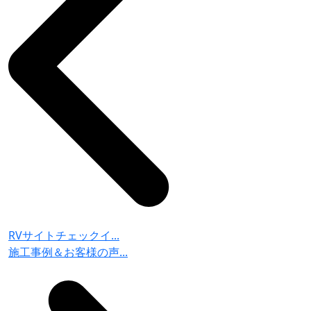
RVサイトチェックイ...
施工事例＆お客様の声...