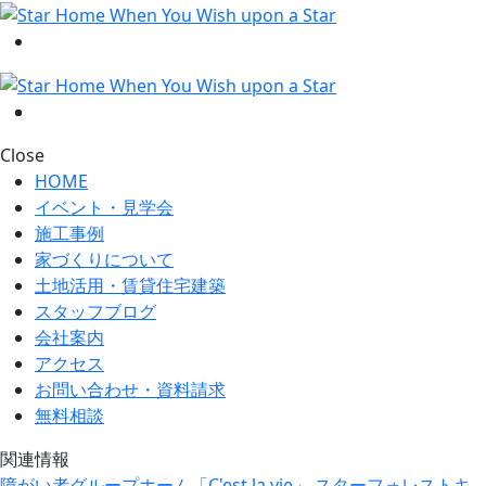
Close
HOME
イベント・見学会
施工事例
家づくりについて
土地活用・賃貸住宅建築
スタッフブログ
会社案内
アクセス
お問い合わせ・資料請求
無料相談
関連情報
障がい者グループホーム「C'est la vie」
スターフォレストキ