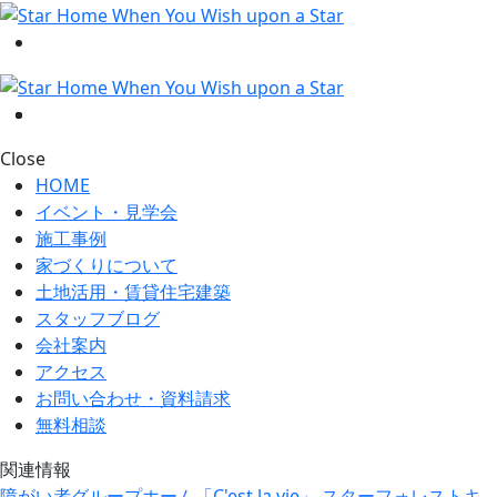
Close
HOME
イベント・見学会
施工事例
家づくりについて
土地活用・賃貸住宅建築
スタッフブログ
会社案内
アクセス
お問い合わせ・資料請求
無料相談
関連情報
障がい者グループホーム「C'est la vie」
スターフォレストキ