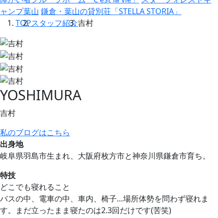
ャンプ葉山
鎌倉・葉山の貸別荘「STELLA STORIA」
TOP
スタッフ紹介
吉村
YOSHIMURA
吉村
私のブログはこちら
出身地
岐阜県羽島市生まれ、大阪府枚方市と神奈川県鎌倉市育ち。
特技
どこでも寝れること
バスの中、電車の中、車内、椅子…場所体勢を問わず寝れま
す。まだ立ったまま寝たのは2.3回だけです(苦笑)