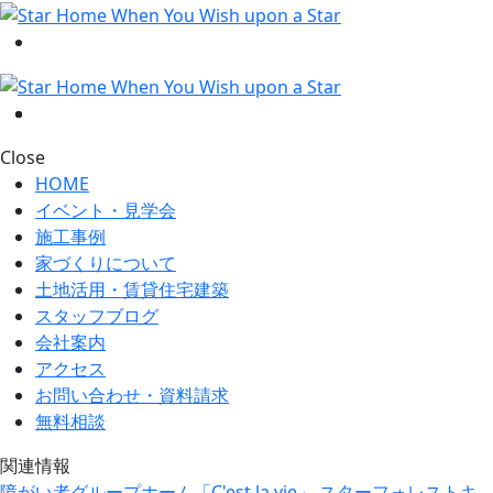
Close
HOME
イベント・見学会
施工事例
家づくりについて
土地活用・賃貸住宅建築
スタッフブログ
会社案内
アクセス
お問い合わせ・資料請求
無料相談
関連情報
障がい者グループホーム「C'est la vie」
スターフォレストキ