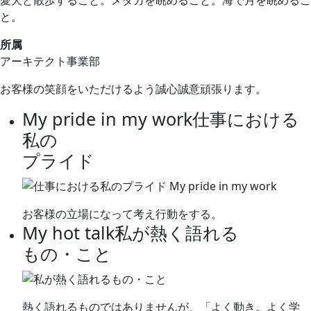
愛犬と散歩すること。メダカを眺めること。海で月を眺めるこ
と。
所属
アーキテクト事業部
お客様の笑顔をいただけるよう誠心誠意頑張ります。
My pride in my work
仕事における
私の
プライド
お客様の立場になって考え行動をする。
My hot talk
私が熱く語れる
もの・こと
熱く語れるものではありませんが、「よく動き。よく学