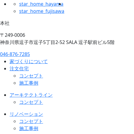
star_home_hayama
star_home_fujisawa
本社
〒249-0006
神奈川県逗子市逗子5丁目2-52 SALA 逗子駅前ビル5階
046-876-7285
家づくりについて
注文住宅
コンセプト
施工事例
アーキテクトライン
コンセプト
リノベーション
コンセプト
施工事例