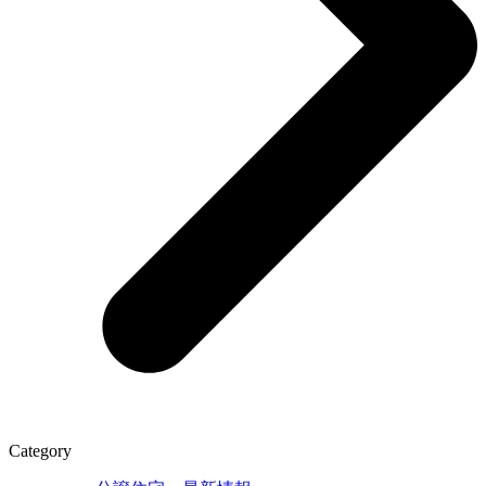
Category