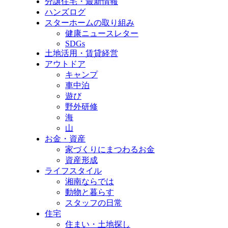
分譲住宅・最新情報
ハンズログ
スターホームの取り組み
健康ニュースレター
SDGs
土地活用・賃貸経営
アウトドア
キャンプ
車中泊
遊び
野外研修
海
山
お金・資産
家づくりにまつわるお金
資産形成
ライフスタイル
湘南ならでは
動物と暮らす
スタッフの日常
住宅
住まい・土地探し