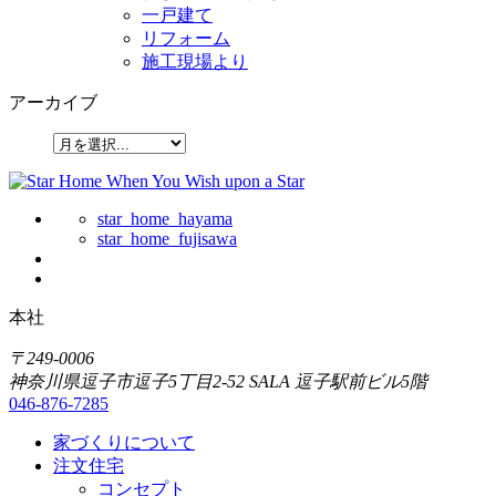
一戸建て
リフォーム
施工現場より
アーカイブ
star_home_hayama
star_home_fujisawa
本社
〒249-0006
神奈川県逗子市逗子5丁目2-52 SALA 逗子駅前ビル5階
046-876-7285
家づくりについて
注文住宅
コンセプト