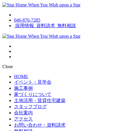
046-876-7285
採用情報
資料請求
無料相談
Close
HOME
イベント・見学会
施工事例
家づくりについて
土地活用・賃貸住宅建築
スタッフブログ
会社案内
アクセス
お問い合わせ・資料請求