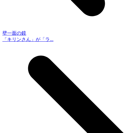
壁一面の鏡
「キリンさん」が「ラ...