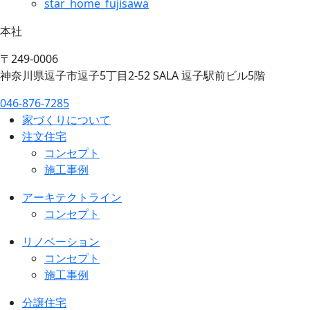
star_home_fujisawa
本社
〒249-0006
神奈川県逗子市逗子5丁目2-52 SALA 逗子駅前ビル5階
046-876-7285
家づくりについて
注文住宅
コンセプト
施工事例
アーキテクトライン
コンセプト
リノベーション
コンセプト
施工事例
分譲住宅