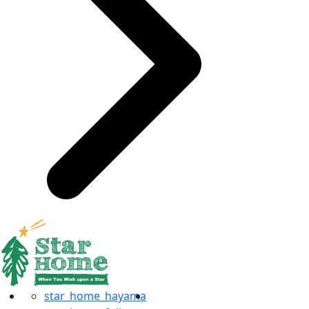
star_home_hayama