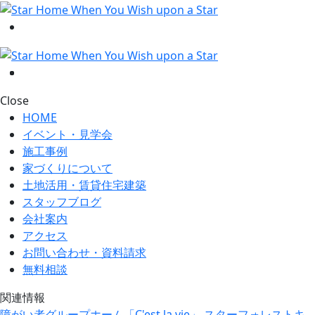
Close
HOME
イベント・見学会
施工事例
家づくりについて
土地活用・賃貸住宅建築
スタッフブログ
会社案内
アクセス
お問い合わせ・資料請求
無料相談
関連情報
障がい者グループホーム「C'est la vie」
スターフォレストキ