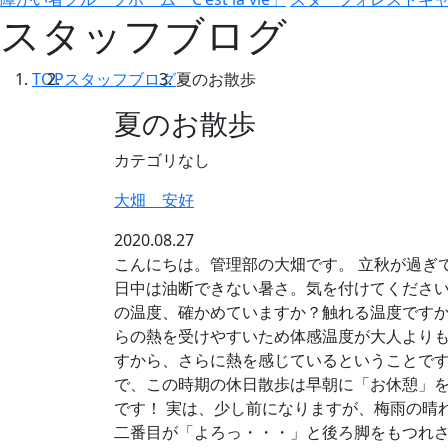
スタッフブログ
TOP
スタッフブログ
夏のお散歩
夏のお散歩
カテゴリなし
大畑 安好
2020.08.27
こんにちは。管理部の大畑です。 立秋が過ぎ
日中は油断できない暑さ。気を付けてください
の温度、確かめていますか？触れる温度ですか
らの熱を受けやすいため体感温度が大人よりも
すから、さらに熱を感じているということです
で、この時期の休日散歩は早朝に「お休憩」
です！ 実は、少し前になりますが、梅雨の晴
二番目が「よろっ・・・」と後ろ脚をもつれさせ