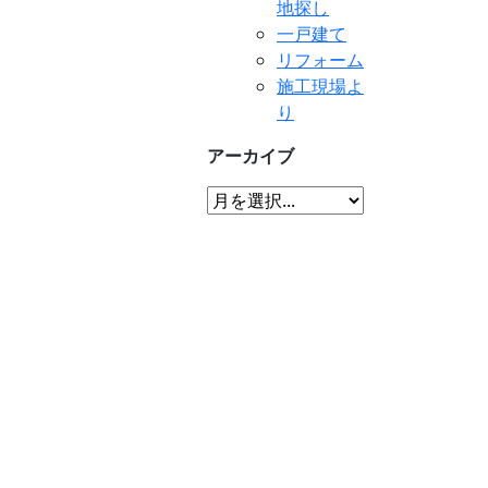
地探し
一戸建て
リフォーム
施工現場よ
り
アーカイブ