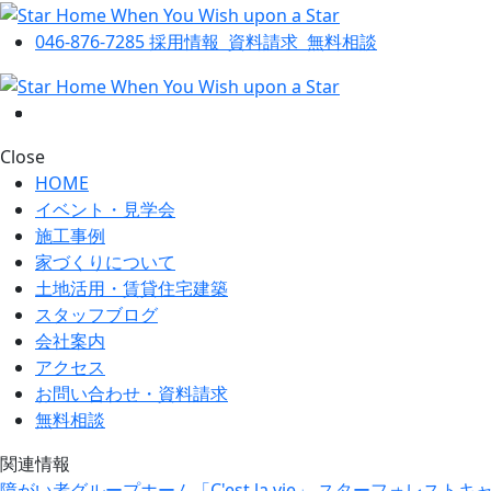
046-876-7285
採用情報
資料請求
無料相談
Close
HOME
イベント・見学会
施工事例
家づくりについて
土地活用・賃貸住宅建築
スタッフブログ
会社案内
アクセス
お問い合わせ・資料請求
無料相談
関連情報
障がい者グループホーム「C'est la vie」
スターフォレストキ