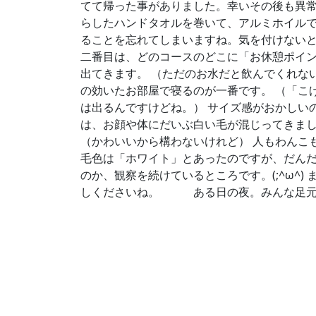
てて帰った事がありました。幸いその後も異
らしたハンドタオルを巻いて、アルミホイルで
ることを忘れてしまいますね。気を付けない
二番目は、どのコースのどこに「お休憩ポイント
出てきます。 （ただのお水だと飲んでくれ
の効いたお部屋で寝るのが一番です。 （「こげ
は出るんですけどね。） サイズ感がおかしい
は、お顔や体にだいぶ白い毛が混じってきまし
（かわいいから構わないけれど） 人もわんこ
毛色は「ホワイト」とあったのですが、だんだ
のか、観察を続けているところです。(;^ω^
しくださいね。
ある日の夜。みんな足元