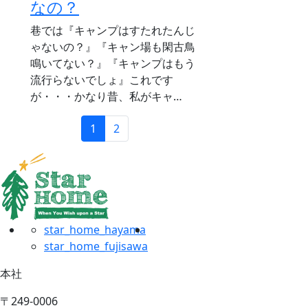
なの？
巷では『キャンプはすたれたんじ
ゃないの？』『キャン場も閑古鳥
鳴いてない？』『キャンプはもう
流行らないでしょ』これです
が・・・かなり昔、私がキャ…
1
2
star_home_hayama
star_home_fujisawa
本社
〒249-0006