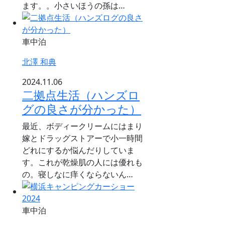
ます。。小さいほうの孫は…
車中泊
北澤 和典
2024.11.06
二拠点生活（ハンズロ
グの良さが分かった）
最近、ボディークリームにはまり
嫁とドラッグストアーで小一時間
どれにするか悩んだりしていま
す。これが乾燥肌の人には優れも
の。寝しなに痒くならないん…
車中泊