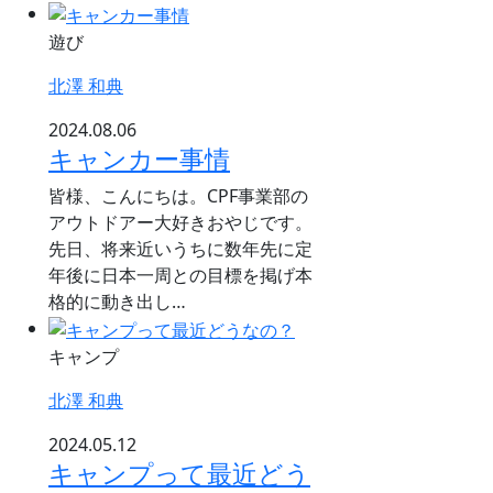
遊び
北澤 和典
2024.08.06
キャンカー事情
皆様、こんにちは。CPF事業部の
アウトドアー大好きおやじです。
先日、将来近いうちに数年先に定
年後に日本一周との目標を掲げ本
格的に動き出し…
キャンプ
北澤 和典
2024.05.12
キャンプって最近どう