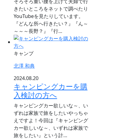
そろそろ重い腰を上げて夫婦で行
きたいところをネットで調べたり
YouTubeを見たりしています。
『どんな所へ行きたい？』『ん～
～～～長野？』『行…
キャンプ
北澤 和典
2024.08.20
キャンピングカーを購
入検討の方へ
キャンピングカー欲しいな～、い
ずれは家族で旅をしたいやっちゃ
えですよ！今回は『キャンピング
カー欲しいな～、いずれは家族で
旅をしたい』という計…