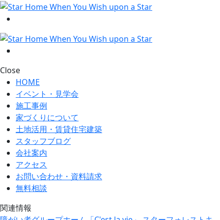
Close
HOME
イベント・見学会
施工事例
家づくりについて
土地活用・賃貸住宅建築
スタッフブログ
会社案内
アクセス
お問い合わせ・資料請求
無料相談
関連情報
障がい者グループホーム「C'est la vie」
スターフォレストキ