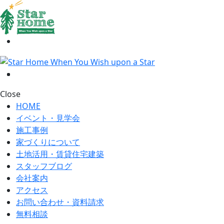
Close
HOME
イベント・見学会
施工事例
家づくりについて
土地活用・賃貸住宅建築
スタッフブログ
会社案内
アクセス
お問い合わせ・資料請求
無料相談