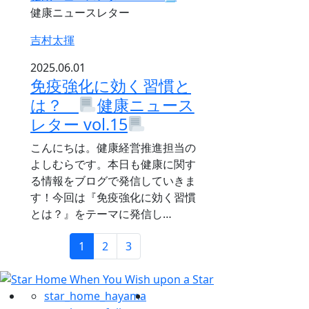
健康ニュースレター
吉村太揮
2025.06.01
免疫強化に効く習慣と
は？
健康ニュース
レター vol.15
こんにちは。健康経営推進担当の
よしむらです。本日も健康に関す
る情報をブログで発信していきま
す！今回は『免疫強化に効く習慣
とは？』をテーマに発信し…
1
2
3
star_home_hayama