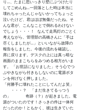
り…、たまに思いっきり壁にぶつけたり
してごめんね…一回落とした時は本当に
壊れちゃったんじゃないかってちょっと
泣いたけど、君はほぼ無傷だったね。そ
んな君が、こんなことで倒れるわけない
でしょう・・・！ なんて走馬灯のごとく
考えながら、管理部の高橋さんに「手は
尽くしましたが…」といいながら故障の
報告をしました。今後の流れを確認し、
席に戻ります。デスクの上には真っ暗な
画面のままこちらをみつめる相方がいま
す。 「お世話になりました」そう心でつ
ぶやきながら付きもしないのに電源ボタ
ンを何げなく押しました。
「何勝手に壊れたことにしてんだよ笑」
・・・？
「まだ生きてるっつう
の」 奇跡（？）が起きました。電
源がついたのです！さっきの件は一体何
だったのか！ともかく、彼は生きていた