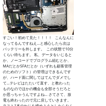
すごい！初めて見た！！！！ こんなんに
なってるんですねえ…と感心したら次は
バッテリーを外します。
この状態で10分
くらい待ちます。 私、データをいじると
か、ノーコードでプログラム組むとか、
MAだとかSFAだとか（いずれも顧客管理
のためのソフト）の管理はできるんです
が、ハード面に関してはてんでダメでし
て…テレビはたたいて直す、と教わった
ものなのでほかの機会も全部そうだろと
か思っちゃうんですよね… さてさて、放
電も終わったので元に戻していきます。
ラスト1本のねじを締めようとしたらなん