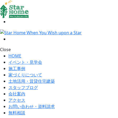
Close
HOME
イベント・見学会
施工事例
家づくりについて
土地活用・賃貸住宅建築
スタッフブログ
会社案内
アクセス
お問い合わせ・資料請求
無料相談