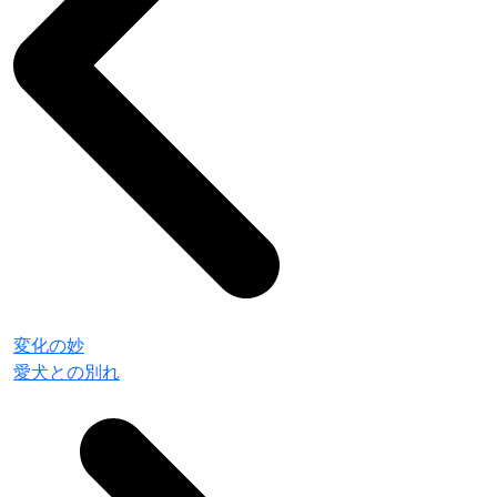
変化の妙
愛犬との別れ