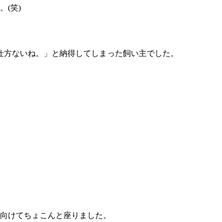
(笑)
仕方ないね。」と納得してしまった飼い主でした。
を向けてちょこんと座りました。