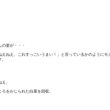
んの姿が・・・
ねえねえ、これすっごいうまい！」と言っているかのようにモ
す。
ねえ。
ころをかじられた白菜を回収。