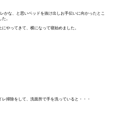
イレかな、と思いベッドを抜け出しお手伝いに向かったとこ
した。
上にやってきて、横になって寝始めました。
イレ掃除をして、洗面所で手を洗っていると・・・