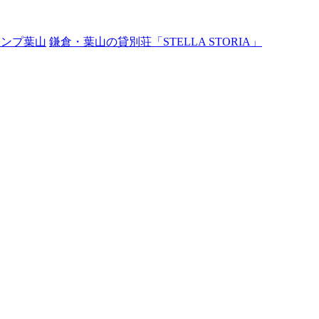
ャンプ葉山
鎌倉・葉山の貸別荘「STELLA STORIA」