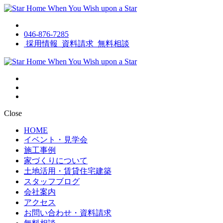
046-876-7285
採用情報
資料請求
無料相談
Close
HOME
イベント・見学会
施工事例
家づくりについて
土地活用・賃貸住宅建築
スタッフブログ
会社案内
アクセス
お問い合わせ・資料請求