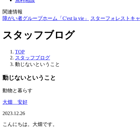
無料相談
関連情報
障がい者グループホーム「C'est la vie」
スターフォレストキ
スタッフブログ
TOP
スタッフブログ
動じないということ
動じないということ
動物と暮らす
大畑 安好
2023.12.26
こんにちは。大畑です。