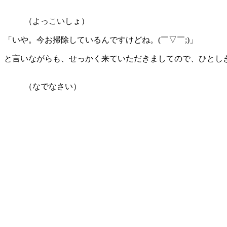
（よっこいしょ）
「いや。今お掃除しているんですけどね。(￣▽￣;)」
と言いながらも、せっかく来ていただきましてので、ひとし
（なでなさい）