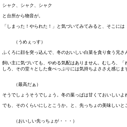
シャク、シャク、シャク
と台所から物音が。
「しまった！やられた！」と気づいてみてみると、そこには
（うめぇっす）
ふくろに顔を突っ込んで、冬のおいしい白菜を貪り食う兄さ
飼い主に気づいても、やめる気配はありません。むしろ、「
しろ、その堂々とした食べっぷりには気持ちよささえ感じま
（最高だぁ）
そうでしょうそうでしょう。冬の葉っぱは甘くておいしいよ
でも、そのくらいにしとこうか。と、先っちょの美味しいと
（おいしい先っちょが・・・）