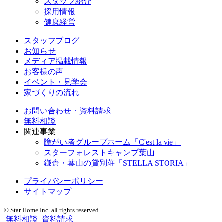
スタッフ紹介
採用情報
健康経営
スタッフブログ
お知らせ
メディア掲載情報
お客様の声
イベント・見学会
家づくりの流れ
お問い合わせ・資料請求
無料相談
関連事業
障がい者グループホーム「C'est la vie」
スターフォレストキャンプ葉山
鎌倉・葉山の貸別荘「STELLA STORIA」
プライバシーポリシー
サイトマップ
© Star Home Inc. all rights reserved.
無料相談
資料請求