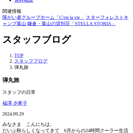
無料相談
関連情報
障がい者グループホーム「C'est la vie」
スターフォレストキ
ャンプ葉山
鎌倉・葉山の貸別荘「STELLA STORIA」
スタッフブログ
TOP
スタッフブログ
弾丸旅
弾丸旅
スタッフの日常
福澤 夕希子
2024.09.29
みなさま こんにちは。
だいぶ秋らしくなってきて 6月からの24時間クーラー生活