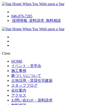
046-876-7285
採用情報
資料請求
無料相談
Close
HOME
イベント・見学会
施工事例
家づくりについて
土地活用・賃貸住宅建築
スタッフブログ
会社案内
アクセス
お問い合わせ・資料請求