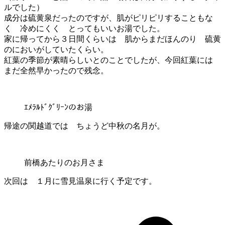
ルでした）
成分は硫黄泉だったのですが、肌がピリピリすることもな
く 冷めにくく とってもいいお湯でした。
家に帰ってから３日間くらいは 肌からまだほんのり 硫黄
のにおいがしていたくらい。
紅葉の季節が素晴らしいとのことでしたが、今回紅葉には
まだ全然早かったので残念。
ｴﾒﾗﾙﾄﾞｸﾞﾘｰﾝのお湯
帰途の関越道では ちょうど中秋の名月が。
前橋あたりのお月さま
次回は １月に雪見温泉に行く予定です。