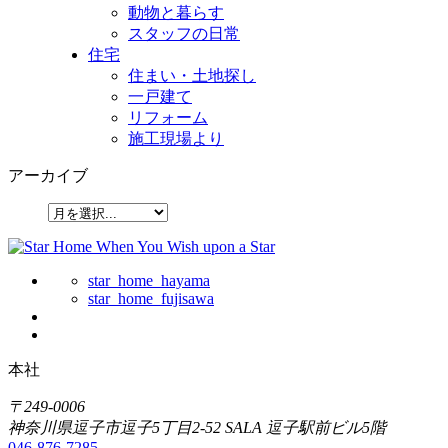
動物と暮らす
スタッフの日常
住宅
住まい・土地探し
一戸建て
リフォーム
施工現場より
アーカイブ
star_home_hayama
star_home_fujisawa
本社
〒249-0006
神奈川県逗子市逗子5丁目2-52 SALA 逗子駅前ビル5階
046-876-7285