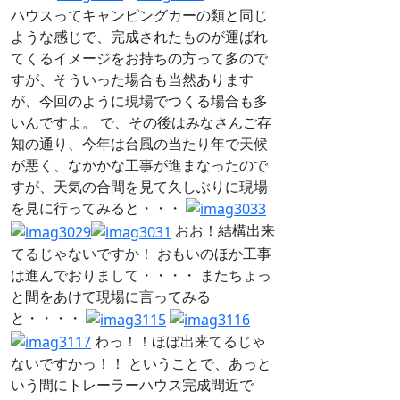
ハウスってキャンピングカーの類と同じ
ような感じで、完成されたものが運ばれ
てくるイメージをお持ちの方って多ので
すが、そういった場合も当然あります
が、今回のように現場でつくる場合も多
いんですよ。 で、その後はみなさんご存
知の通り、今年は台風の当たり年で天候
が悪く、なかかな工事が進まなったので
すが、天気の合間を見て久しぶりに現場
を見に行ってみると・・・
おお！結構出来
てるじゃないですか！ おもいのほか工事
は進んでおりまして・・・・ またちょっ
と間をあけて現場に言ってみる
と・・・・
わっ！！ほぼ出来てるじゃ
ないですかっ！！ ということで、あっと
いう間にトレーラーハウス完成間近で