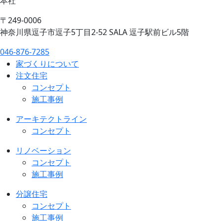
本社
〒249-0006
神奈川県逗子市逗子5丁目2-52 SALA 逗子駅前ビル5階
046-876-7285
家づくりについて
注文住宅
コンセプト
施工事例
アーキテクトライン
コンセプト
リノベーション
コンセプト
施工事例
分譲住宅
コンセプト
施工事例