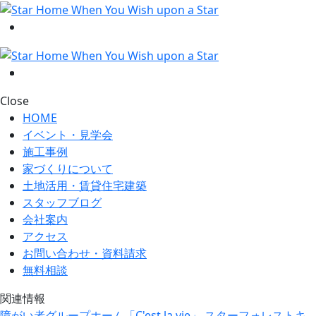
Close
HOME
イベント・見学会
施工事例
家づくりについて
土地活用・賃貸住宅建築
スタッフブログ
会社案内
アクセス
お問い合わせ・資料請求
無料相談
関連情報
障がい者グループホーム「C'est la vie」
スターフォレストキ