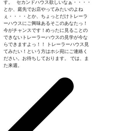
す。 セカンドハウス欲しいなぁ・・・・
とか、庭先でお店やってみたいのよね
ぇ・・・・とか、ちょっとだけトレーラ
ーハウスにご興味あるそこのあなたっ！
今がチャンスです！めったに見ることの
できないトレーラーハウスの見学が今な
らできますよっ！！ トレーラーハウス見
てみたい！という方はホシ宛にご連絡く
ださい。お待ちしております。 では、ま
た来週。