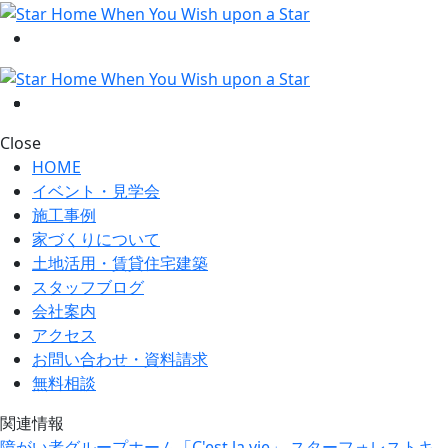
Close
HOME
イベント・見学会
施工事例
家づくりについて
土地活用・賃貸住宅建築
スタッフブログ
会社案内
アクセス
お問い合わせ・資料請求
無料相談
関連情報
障がい者グループホーム「C'est la vie」
スターフォレストキ