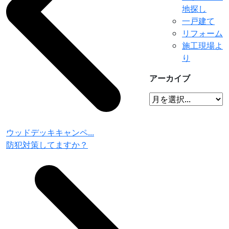
地探し
一戸建て
リフォーム
施工現場よ
り
アーカイブ
ウッドデッキキャンペ...
防犯対策してますか？