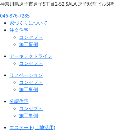
神奈川県逗子市逗子5丁目2-52 SALA 逗子駅前ビル5階
046-876-7285
家づくりについて
注文住宅
コンセプト
施工事例
アーキテクトライン
コンセプト
リノベーション
コンセプト
施工事例
分譲住宅
コンセプト
施工事例
エステート(土地活用)