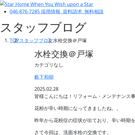
046-876-7285
採用情報
資料請求
無料相談
スタッフブログ
TOP
スタッフブログ
水栓交換＠戸塚
水栓交換＠戸塚
カテゴリなし
藪下和樹
2025.02.28
皆様こんにちは！リフォーム・メンテナンス
花粉が辛い時期になってきましたね。。
昨年から花粉症の症状が出ており、辛い時期
さて今回は、洗面水栓の交換です。