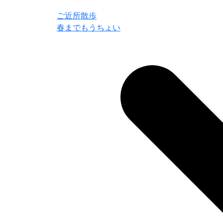
ご近所散歩
春までもうちょい