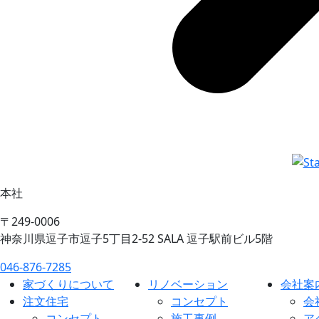
本社
〒249-0006
神奈川県逗子市逗子5丁目2-52 SALA 逗子駅前ビル5階
046-876-7285
家づくりについて
リノベーション
会社案
注文住宅
コンセプト
会
コンセプト
施工事例
ア