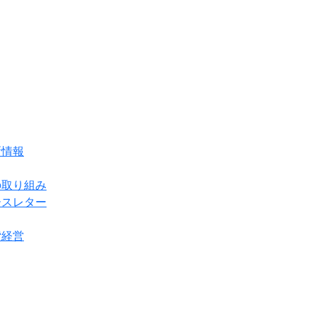
新情報
の取り組み
ースレター
貸経営