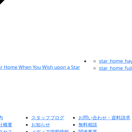
star_home_ha
star_home_fuj
内
スタッフブログ
お問い合わせ・資料請求
社概要
お知らせ
無料相談
クセス
メディア掲載情報
関連事業