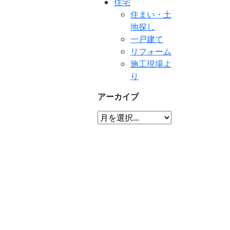
住宅
住まい・土
地探し
一戸建て
リフォーム
施工現場よ
り
アーカイブ