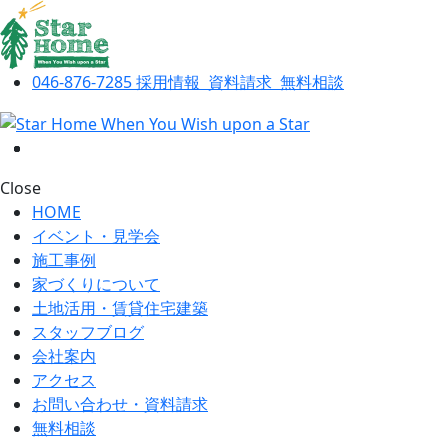
046-876-7285
採用情報
資料請求
無料相談
Close
HOME
イベント・見学会
施工事例
家づくりについて
土地活用・賃貸住宅建築
スタッフブログ
会社案内
アクセス
お問い合わせ・資料請求
無料相談