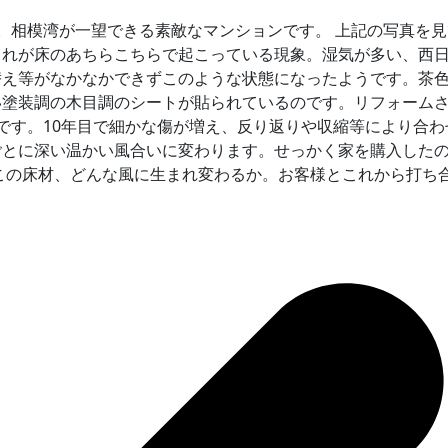
。相模湾が一望できる素敵なマンションです。 上記の写真を
これが床のあちらこちらで起こっている現象。湿気が多い、西
替え等がなかなかできずこのような状態になったようです。茶
塗装調の木目調のシートが貼られているのです。リフォームさ
です。10年目で細かな傷が増え、反り返りや収縮等により合
ごとに深い温かい風合いに変わります。せっかく家を購入した
この床材、どんな風に生まれ変わるか。お客様とこれから打ち