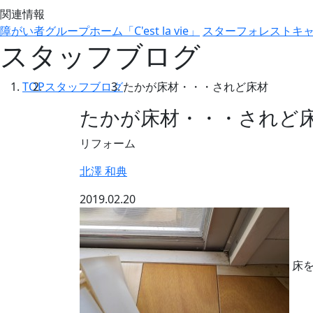
関連情報
障がい者グループホーム「C'est la vie」
スターフォレストキ
スタッフブログ
TOP
スタッフブログ
たかが床材・・・されど床材
たかが床材・・・されど
リフォーム
北澤 和典
2019.02.20
床を