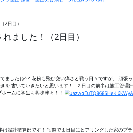
（2日目）
されました！（2日目）
てましたね^ ^ 花粉も飛び交い痒さと戦う日々ですが、 頑張
きを 書いていきたいと思います！ ２日目の前半は施工管理部
プホームに学生も興味津々！！
は設計積算部です！ 宿題で１日目にヒアリングした家のプラ