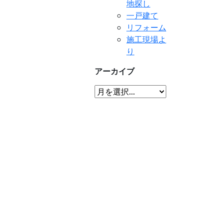
地探し
一戸建て
リフォーム
施工現場よ
り
アーカイブ