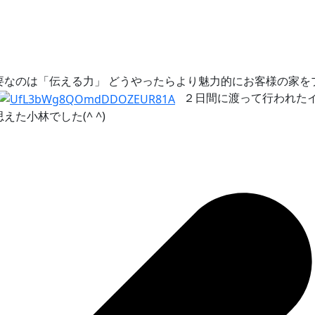
要なのは「伝える力」 どうやったらより魅力的にお客様の家を
２日間に渡って行われたイ
た小林でした(^ ^)