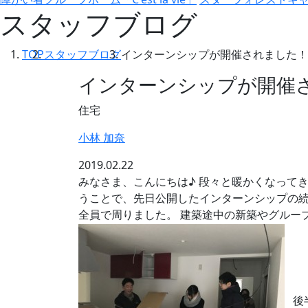
スタッフブログ
TOP
スタッフブログ
インターンシップが開催されました！
インターンシップが開催
住宅
小林 加奈
2019.02.22
みなさま、こんにちは♪ 段々と暖かくなってき
うことで、先日公開したインターンシップの続
全員で周りました。 建築途中の新築やグルー
後半