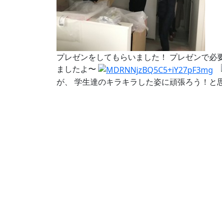
プレゼンをしてもらいました！ プレゼンで必
ましたよ〜
が、 学生達のキラキラした姿に頑張ろう！と思え