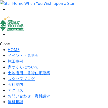
Close
HOME
イベント・見学会
施工事例
家づくりについて
土地活用・賃貸住宅建築
スタッフブログ
会社案内
アクセス
お問い合わせ・資料請求
無料相談