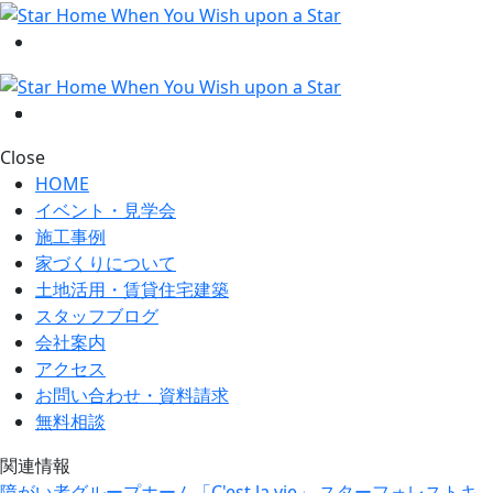
Close
HOME
イベント・見学会
施工事例
家づくりについて
土地活用・賃貸住宅建築
スタッフブログ
会社案内
アクセス
お問い合わせ・資料請求
無料相談
関連情報
障がい者グループホーム「C'est la vie」
スターフォレストキ