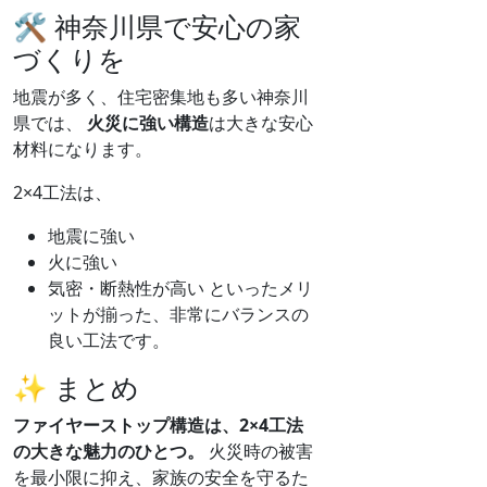
🛠 神奈川県で安心の家
づくりを
地震が多く、住宅密集地も多い神奈川
県では、
火災に強い構造
は大きな安心
材料になります。
2×4工法は、
地震に強い
火に強い
気密・断熱性が高い といったメリ
ットが揃った、非常にバランスの
良い工法です。
✨ まとめ
ファイヤーストップ構造は、2×4工法
の大きな魅力のひとつ。
火災時の被害
を最小限に抑え、家族の安全を守るた