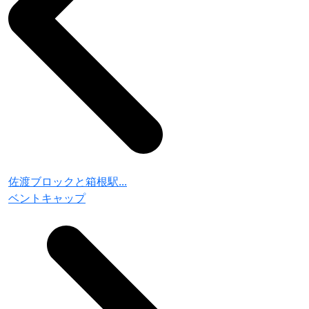
佐渡ブロックと箱根駅...
ベントキャップ