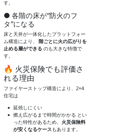
す。
● 各階の床が“防火のフ
タ”になる
床と天井が一体化したプラットフォー
ム構造により、
階ごとに火の広がりを
止める層ができる
のも大きな特徴で
す。
🔥 火災保険でも評価さ
れる理由
ファイヤーストップ構造により、2×4
住宅は
延焼しにくい
燃え広がるまで時間がかかる とい
った特性があるため、
火災保険料
が安くなるケース
もあります。