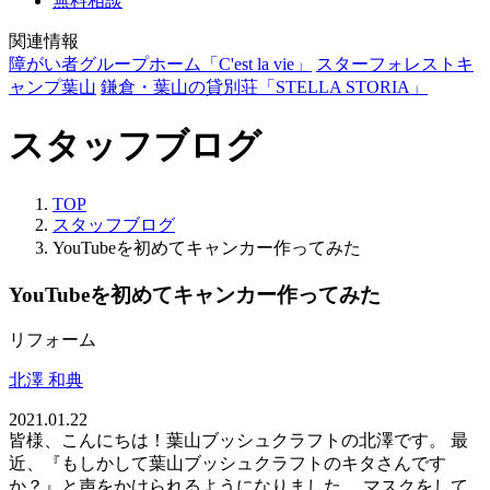
無料相談
関連情報
障がい者グループホーム「C'est la vie」
スターフォレストキ
ャンプ葉山
鎌倉・葉山の貸別荘「STELLA STORIA」
スタッフブログ
TOP
スタッフブログ
YouTubeを初めてキャンカー作ってみた
YouTubeを初めてキャンカー作ってみた
リフォーム
北澤 和典
2021.01.22
皆様、こんにちは！葉山ブッシュクラフトの北澤です。 最
近、『もしかして葉山ブッシュクラフトのキタさんです
か？』と声をかけられるようになりました。 マスクをして