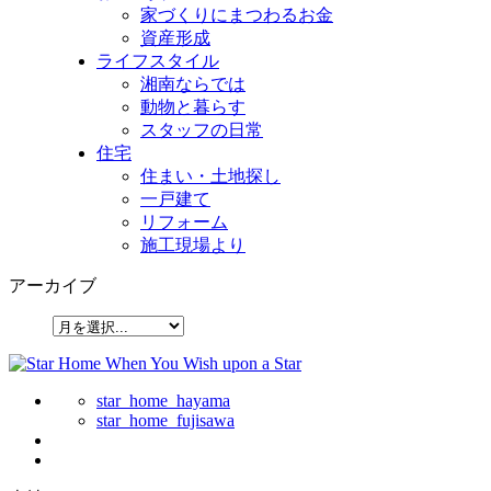
家づくりにまつわるお金
資産形成
ライフスタイル
湘南ならでは
動物と暮らす
スタッフの日常
住宅
住まい・土地探し
一戸建て
リフォーム
施工現場より
アーカイブ
star_home_hayama
star_home_fujisawa