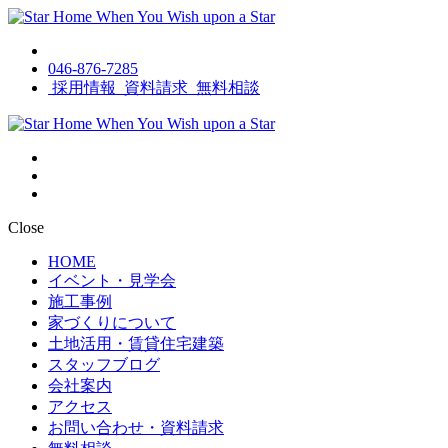
046-876-7285
採用情報
資料請求
無料相談
Close
HOME
イベント・見学会
施工事例
家づくりについて
土地活用・賃貸住宅建築
スタッフブログ
会社案内
アクセス
お問い合わせ・資料請求