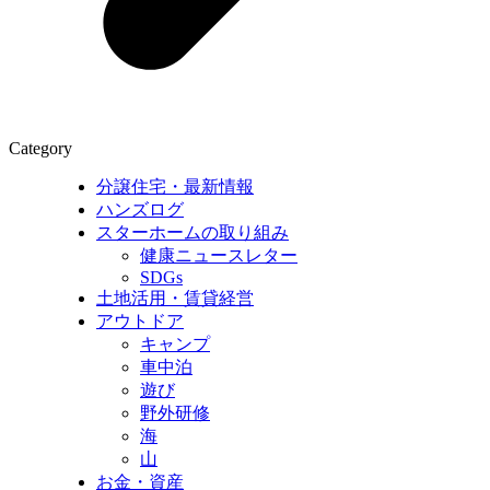
Category
分譲住宅・最新情報
ハンズログ
スターホームの取り組み
健康ニュースレター
SDGs
土地活用・賃貸経営
アウトドア
キャンプ
車中泊
遊び
野外研修
海
山
お金・資産