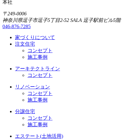
本社
〒249-0006
神奈川県逗子市逗子5丁目2-52 SALA 逗子駅前ビル5階
046-876-7285
家づくりについて
注文住宅
コンセプト
施工事例
アーキテクトライン
コンセプト
リノベーション
コンセプト
施工事例
分譲住宅
コンセプト
施工事例
エステート(土地活用)