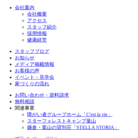
会社案内
会社概要
アクセス
スタッフ紹介
採用情報
健康経営
スタッフブログ
お知らせ
メディア掲載情報
お客様の声
イベント・見学会
家づくりの流れ
お問い合わせ・資料請求
無料相談
関連事業
障がい者グループホーム「C'est la vie」
スターフォレストキャンプ葉山
鎌倉・葉山の貸別荘「STELLA STORIA」