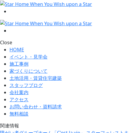
Close
HOME
イベント・見学会
施工事例
家づくりについて
土地活用・賃貸住宅建築
スタッフブログ
会社案内
アクセス
お問い合わせ・資料請求
無料相談
関連情報
障がい者グループホーム「C'est la vie」
スターフォレストキ