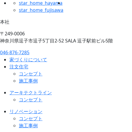
star_home_hayama
star_home_fujisawa
本社
〒249-0006
神奈川県逗子市逗子5丁目2-52 SALA 逗子駅前ビル5階
046-876-7285
家づくりについて
注文住宅
コンセプト
施工事例
アーキテクトライン
コンセプト
リノベーション
コンセプト
施工事例