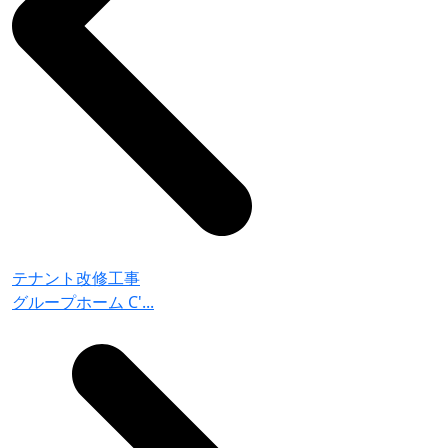
テナント改修工事
グループホーム C'...