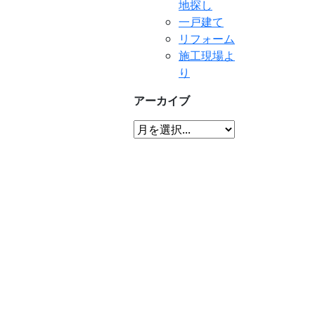
地探し
一戸建て
リフォーム
施工現場よ
り
アーカイブ