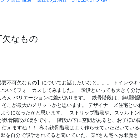
可欠なもの
必要不可欠なもの】についてお話したいなと。。。 トイレやキ
についてフォーカスしてみました。 階段といっても大きく分
ちろん バリエーションに差があります。 鉄骨階段は、無理難
 そこが最大のメリットかと思います。 デザイナーズ住宅とい
るようになったかと思います。 ストリップ階段や、スケルトン
が鉄骨階段の凄さです。 階段の下に空間があると、お子様の
く使えますね！！
私も鉄骨階段はよく作らせていただいている
自邸を自分で設計されてると聞いていた、某Yさん宅へお邪魔さ