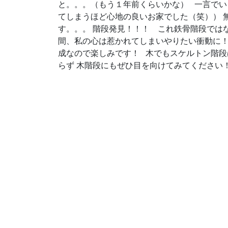
と。。。（もう１年前くらいかな） 一言でい
てしまうほど心地の良いお家でした（笑）） 
す。。。 階段発見！！！
これ鉄骨階段ではな
間、私の心は惹かれてしまいやりたい衝動に
成なので楽しみです！ 木でもスケルトン階段
らず 木階段にもぜひ目を向けてみてくだ