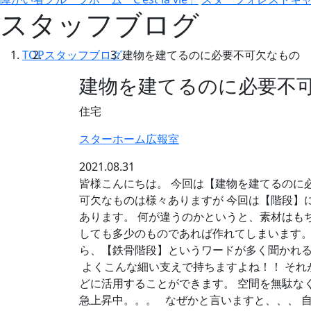
スタッフブログ
TOP
スタッフブログ
建物を建てるのに必要不可欠なもの
建物を建てるのに必要不
住宅
スターホーム広報室
2021.08.31
皆様こんにちは。 今回は【建物を建てるのに
可欠なものは様々ありますが 今回は【階段】
あります。 何が違うのかというと、素材はも
しても多少のものであれば作れてしまいます。
ら、【鉄骨階段】というワードが多く聞かれ
よくこんな細い支えで持ちますよね！！ それ
どに活用することができます。 空間を無駄な
急上昇中。。。 なぜかと言いますと、、、 