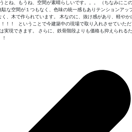
うとね、もうね、空間が素晴らしいです。。。 （ちなみにこの
無駄な空間が１つもなく、色味の統一感もありテンションアッ
く、木で作られています。 木なのに、抜け感があり、軽やか
！！！！ ということで今建築中の現場で取り入れさせていた
は実現できます。 さらに、鉄骨階段よりも価格も抑えられる
さい！！