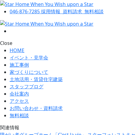
046-876-7285
採用情報
資料請求
無料相談
Close
HOME
イベント・見学会
施工事例
家づくりについて
土地活用・賃貸住宅建築
スタッフブログ
会社案内
アクセス
お問い合わせ・資料請求
無料相談
関連情報
障がい者グループホーム「C'est la vie」
スターフォレストキ