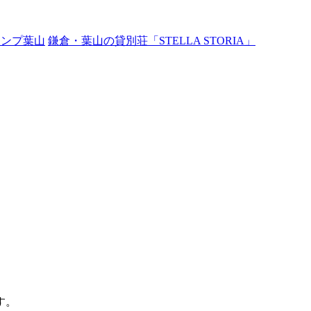
ャンプ葉山
鎌倉・葉山の貸別荘「STELLA STORIA」
す。