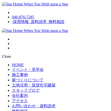
046-876-7285
採用情報
資料請求
無料相談
Close
HOME
イベント・見学会
施工事例
家づくりについて
土地活用・賃貸住宅建築
スタッフブログ
会社案内
アクセス
お問い合わせ・資料請求