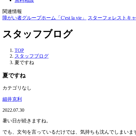
無料相談
関連情報
障がい者グループホーム「C'est la vie」
スターフォレストキ
スタッフブログ
TOP
スタッフブログ
夏ですね
夏ですね
カテゴリなし
細井克利
2022.07.30
暑い日が続きますね。
でも、文句を言っているだけでは、気持ちも沈んでしまいま