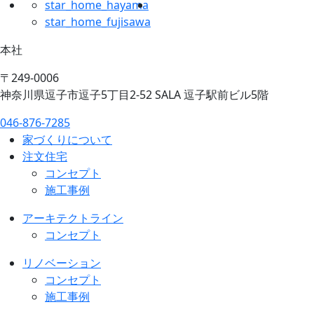
star_home_hayama
star_home_fujisawa
本社
〒249-0006
神奈川県逗子市逗子5丁目2-52 SALA 逗子駅前ビル5階
046-876-7285
家づくりについて
注文住宅
コンセプト
施工事例
アーキテクトライン
コンセプト
リノベーション
コンセプト
施工事例