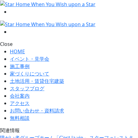
Close
HOME
イベント・見学会
施工事例
家づくりについて
土地活用・賃貸住宅建築
スタッフブログ
会社案内
アクセス
お問い合わせ・資料請求
無料相談
関連情報
障がい者グループホーム「C'est la vie」
スターフォレストキ