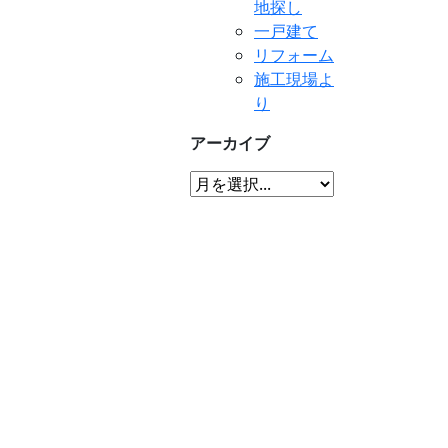
地探し
一戸建て
リフォーム
施工現場よ
り
アーカイブ