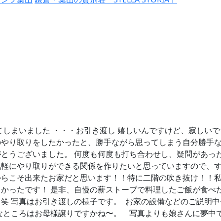
てしまいました ・・・お引き渡し 嬉しいんですけど、寂しいで
やり取りをしたかったと、勝手ながら思ってしまう自分勝手な
がとうございました。 何度も何度も打ち合わせし、疑問があっ
気軽にやり取りができる関係を作りたいと思っていますので、
からこそ出来たお家だと思います！！特に二階の吹き抜け！！
かったです！ 是非、自慢の薪ストーブで料理したご飯が食べた
笑 写真はお引き渡しの様子です。
お家の設備などのご説明中
敵なところはお母様譲りですかね〜。
写真よりも娘さんに夢中