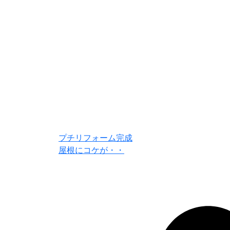
プチリフォーム完成
屋根にコケが・・