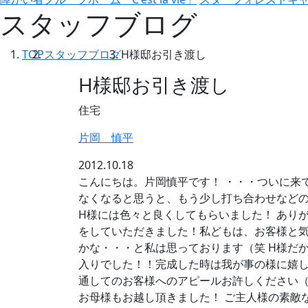
スタッフブログ
TOP
スタッフブログ
H様邸お引き渡し
H様邸お引き渡し
住宅
片岡 慎平
2012.10.18
こんにちは。片岡慎平です！ ・・・ついに来
なくなると思うと、もう少し打ち合わせなどの
H様には色々と良くしてもらいました！ あり
をしていただきました！私どもは、お客様と
かな・・・と私は思っております（笑 H様だ
入りでした！！完成した時は我が事の様に嬉し
通してのお客様へのアピールお許しください（
お母様もお越し頂きました！ ご主人様の素