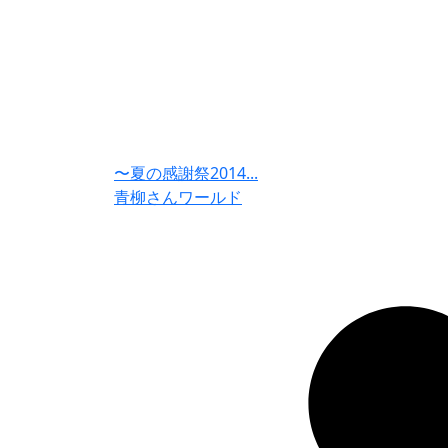
〜夏の感謝祭2014...
青柳さんワールド