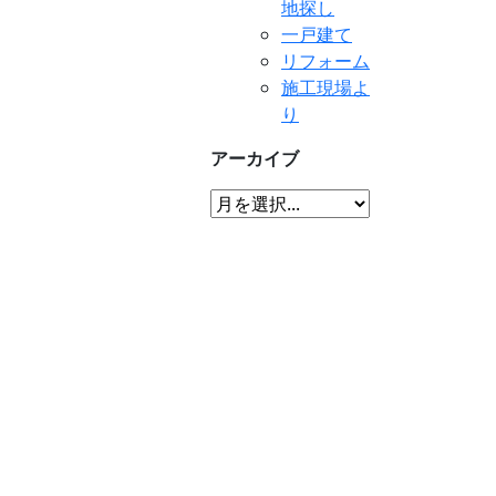
地探し
一戸建て
リフォーム
施工現場よ
り
アーカイブ