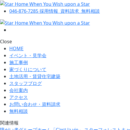
046-876-7285
採用情報
資料請求
無料相談
Close
HOME
イベント・見学会
施工事例
家づくりについて
土地活用・賃貸住宅建築
スタッフブログ
会社案内
アクセス
お問い合わせ・資料請求
無料相談
関連情報
障がい者グループホーム「C'est la vie」
スターフォレストキ