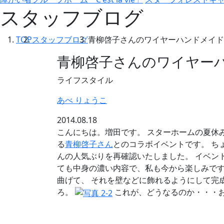
スタッフブログ
TOP
スタッフブログ
青柳啓子さんのワイヤーハンドメイド
青柳啓子さんのワイヤー
ライフスタイル
あべ りょうこ
2014.08.18
こんにちは。増田です。 スターホームの夏休
る
青柳啓子さん
とのコラボイベントです。 ち
んの人気ぶりを再確認いたしました。 イベン
ても中身の濃い内容で、私も今から楽しみです
曲げて、 それを壁などに飾れるようにして完
ろ。
これが、どうなるのか・・・お