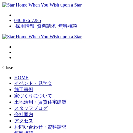
046-876-7285
採用情報
資料請求
無料相談
Close
HOME
イベント・見学会
施工事例
家づくりについて
土地活用・賃貸住宅建築
スタッフブログ
会社案内
アクセス
お問い合わせ・資料請求