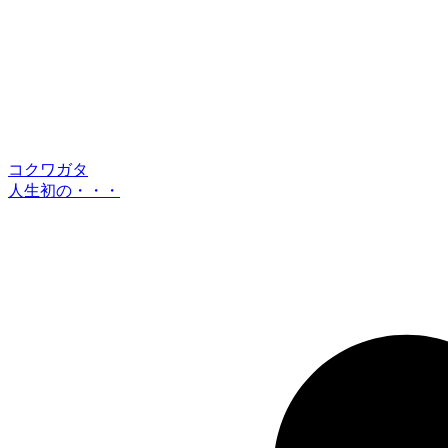
コクワガタ
人生初の・・・