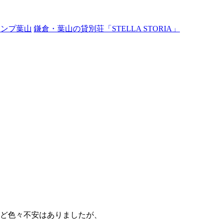
ャンプ葉山
鎌倉・葉山の貸別荘「STELLA STORIA」
など色々不安はありましたが、