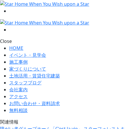
Close
HOME
イベント・見学会
施工事例
家づくりについて
土地活用・賃貸住宅建築
スタッフブログ
会社案内
アクセス
お問い合わせ・資料請求
無料相談
関連情報
障がい者グループホーム「C'est la vie」
スターフォレストキ