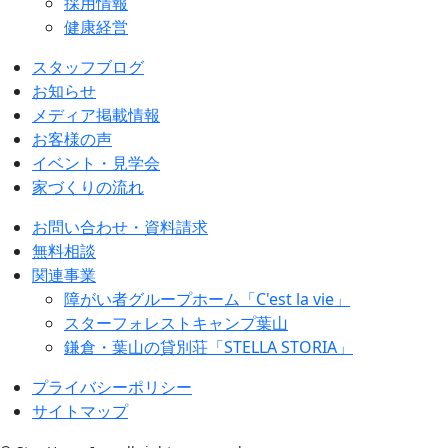
採用情報
健康経営
スタッフブログ
お知らせ
メディア掲載情報
お客様の声
イベント・見学会
家づくりの流れ
お問い合わせ・資料請求
無料相談
関連事業
障がい者グループホーム「C'est la vie」
スターフォレストキャンプ葉山
鎌倉・葉山の貸別荘「STELLA STORIA」
プライバシーポリシー
サイトマップ