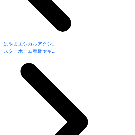
はやまエシカルアクシ...
スターホーム看板ヤギ...