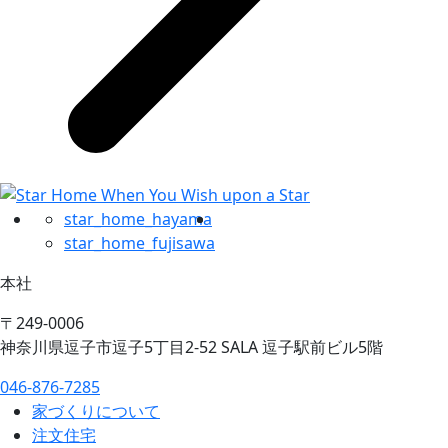
star_home_hayama
star_home_fujisawa
本社
〒249-0006
神奈川県逗子市逗子5丁目2-52 SALA 逗子駅前ビル5階
046-876-7285
家づくりについて
注文住宅