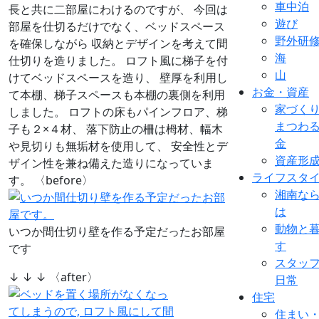
車中泊
長と共に二部屋にわけるのですが、 今回は
遊び
部屋を仕切るだけでなく、ベッドスペース
野外研
を確保しながら 収納とデザインを考えて間
海
仕切りを造りました。 ロフト風に梯子を付
山
けてベッドスペースを造り、 壁厚を利用し
お金・資産
て本棚、梯子スペースも本棚の裏側を利用
家づく
しました。 ロフトの床もパインフロア、梯
まつわ
子も２×４材、 落下防止の柵は栂材、幅木
金
や見切りも無垢材を使用して、 安全性とデ
資産形
ザイン性を兼ね備えた造りになっていま
ライフスタ
す。 〈before〉
湘南な
は
動物と
いつか間仕切り壁を作る予定だったお部屋
す
です
スタッ
↓ ↓ ↓ 〈after〉
日常
住宅
住まい