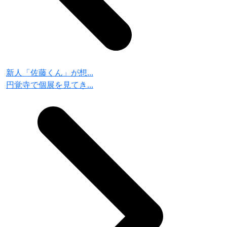
新人「佐藤くん」が想...
円覚寺で個展を見てき...