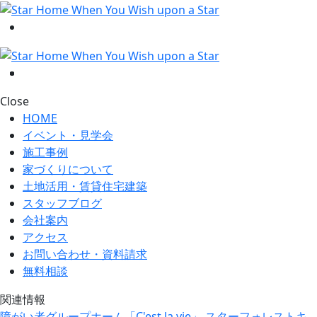
Close
HOME
イベント・見学会
施工事例
家づくりについて
土地活用・賃貸住宅建築
スタッフブログ
会社案内
アクセス
お問い合わせ・資料請求
無料相談
関連情報
障がい者グループホーム「C'est la vie」
スターフォレストキ