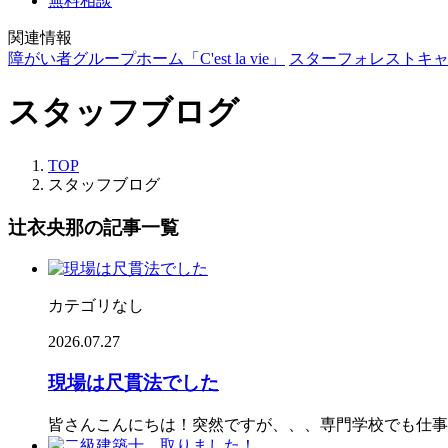
無料相談
関連情報
障がい者グループホーム「C'est la vie」
スターフォレストキ
スタッフブログ
TOP
スタッフブログ
辻衣央那の記事一覧
カテゴリなし
2026.07.27
現場は尺貫法でした
皆さんこんにちは！突然ですが、、、専門学校でも仕事