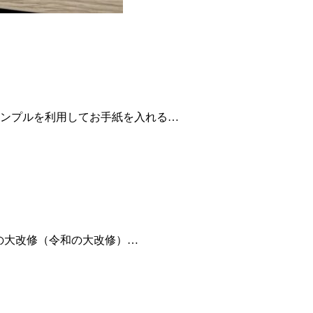
ンプルを利用してお手紙を入れる…
殿の大改修（令和の大改修）…