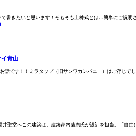
ついて書きたいと思います！そもそも上棟式とは…簡単にご説明
ナイ青山
お話です！！ミラタップ（旧サンワカンパニー）はご存じでし
尾井聖堂へこの建築は、建築家内藤廣氏が設計を担当。「自由