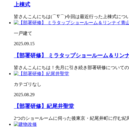
上棟式
皆さんこんにちは(⌒∇⌒)今回は最近行った上棟式に
一戸建て
2025.09.15
【部署研修】 ミラタップショールーム＆リン
皆さんこんにちは！先月に引き続き部署研修についての
カテゴリなし
2025.08.29
【部署研修】紀尾井聖堂
2つのショールームに伺った後東京・紀尾井町に佇む紀