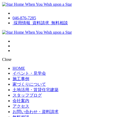
046-876-7285
採用情報
資料請求
無料相談
Close
HOME
イベント・見学会
施工事例
家づくりについて
土地活用・賃貸住宅建築
スタッフブログ
会社案内
アクセス
お問い合わせ・資料請求