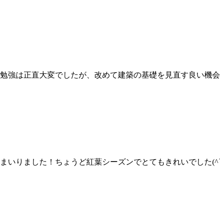
勉強は正直大変でしたが、改めて建築の基礎を見直す良い機会
まいりました！ちょうど紅葉シーズンでとてもきれいでした(^