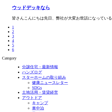
ウッドデッキなら
皆さんこんにちは先日、弊社が大変お世話になっている
1
2
3
4
5
6
Category
分譲住宅・最新情報
ハンズログ
スターホームの取り組み
健康ニュースレター
SDGs
土地活用・賃貸経営
アウトドア
キャンプ
車中泊