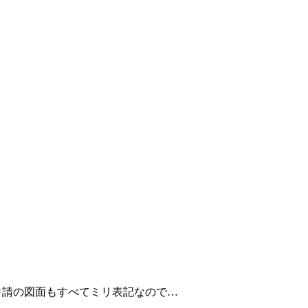
申請の図面もすべてミリ表記なので…