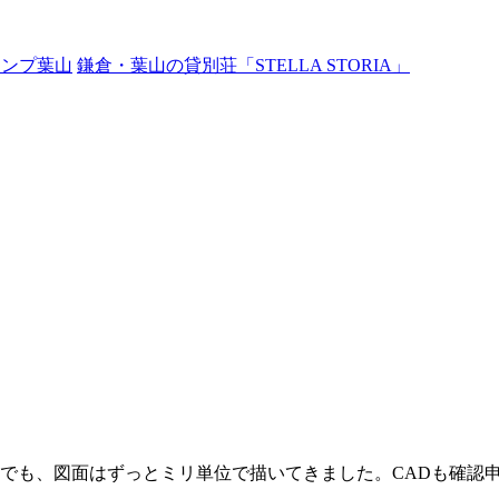
ャンプ葉山
鎌倉・葉山の貸別荘「STELLA STORIA」
でも、図面はずっとミリ単位で描いてきました。CADも確認