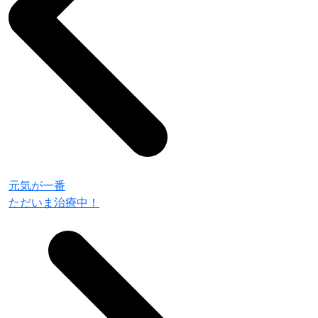
元気が一番
ただいま治療中！