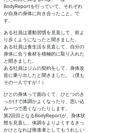
BodyReportを行っていて、それぞれ
が自身の身体に向き合ったこと。で
す。
ある社員は運動習慣を見直して、前よ
り歩くようになったと聞きました。
ある社員は食生活を見直して、自分の
身体に合う食材を積極的に取り入れた
と聞きました。
ある社員はジムの契約をして、身体改
造に乗り出したと聞きました。（僕も
その一人ですが！）
ひとの身体って面白くて、ひとつのき
っかけで体調がよくなったり、思い込
み一つで悪くなったりします。
第2回目となるBodyReportが、身体状
態を見直し、体調をよりよくするきっ
かけとなれば推進者としてもうれしい