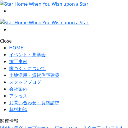
Close
HOME
イベント・見学会
施工事例
家づくりについて
土地活用・賃貸住宅建築
スタッフブログ
会社案内
アクセス
お問い合わせ・資料請求
無料相談
関連情報
障がい者グループホーム「C'est la vie」
スターフォレストキ