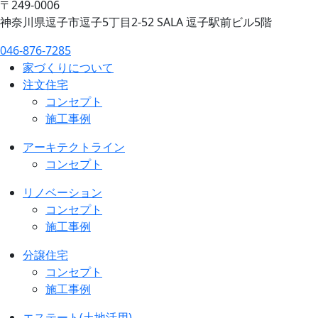
〒249-0006
神奈川県逗子市逗子5丁目2-52 SALA 逗子駅前ビル5階
046-876-7285
家づくりについて
注文住宅
コンセプト
施工事例
アーキテクトライン
コンセプト
リノベーション
コンセプト
施工事例
分譲住宅
コンセプト
施工事例
エステート(土地活用)