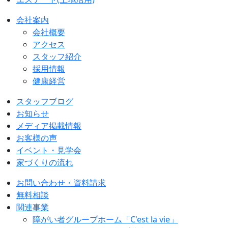
会社案内
会社概要
アクセス
スタッフ紹介
採用情報
健康経営
スタッフブログ
お知らせ
メディア掲載情報
お客様の声
イベント・見学会
家づくりの流れ
お問い合わせ・資料請求
無料相談
関連事業
障がい者グループホーム「C'est la vie」