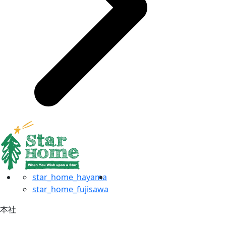
star_home_hayama
star_home_fujisawa
本社