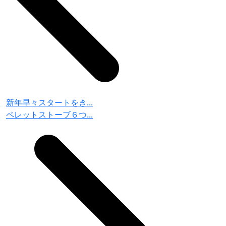
新年早々スタートをき...
ペレットストーブ６つ...