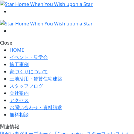
Close
HOME
イベント・見学会
施工事例
家づくりについて
土地活用・賃貸住宅建築
スタッフブログ
会社案内
アクセス
お問い合わせ・資料請求
無料相談
関連情報
障がい者グループホーム「C'est la vie」
スターフォレストキ