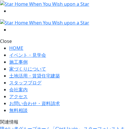
Close
HOME
イベント・見学会
施工事例
家づくりについて
土地活用・賃貸住宅建築
スタッフブログ
会社案内
アクセス
お問い合わせ・資料請求
無料相談
関連情報
障がい者グループホーム「C'est la vie」
スターフォレストキ