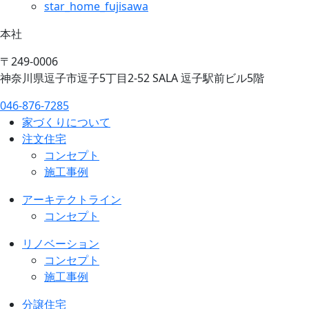
star_home_fujisawa
本社
〒249-0006
神奈川県逗子市逗子5丁目2-52 SALA 逗子駅前ビル5階
046-876-7285
家づくりについて
注文住宅
コンセプト
施工事例
アーキテクトライン
コンセプト
リノベーション
コンセプト
施工事例
分譲住宅