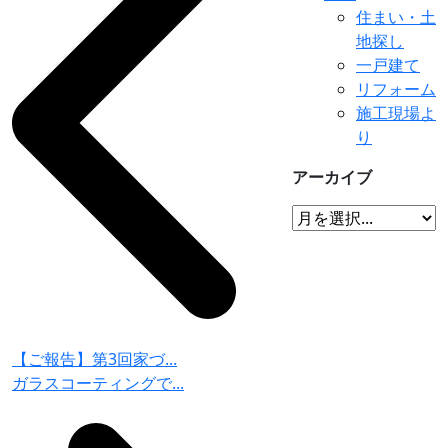
住まい・土
地探し
一戸建て
リフォーム
施工現場よ
り
アーカイブ
【ご報告】第3回家づ...
ガラスコーティングで...