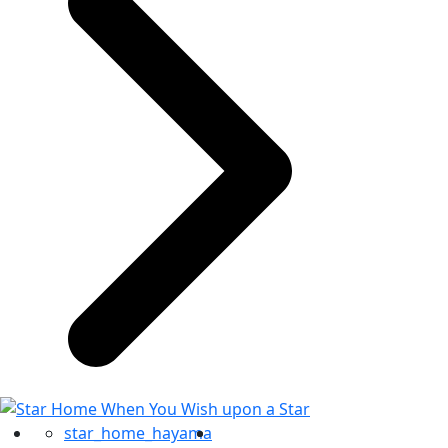
star_home_hayama