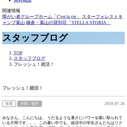
無料相談
関連情報
障がい者グループホーム「C'est la vie」
スターフォレストキ
ャンプ葉山
鎌倉・葉山の貸別荘「STELLA STORIA」
スタッフブログ
TOP
スタッフブログ
フレッシュ！就活！
フレッシュ！就活！
住宅
片岡 慎平
2018.07.26
みなさん、こんにちは。 うだるような暑さにパワーを吸い取られて
いる片岡です。。。 この暑い中でも、就活中の学生さんたちはリク