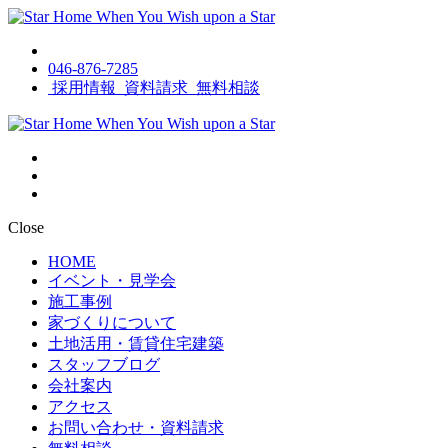
046-876-7285
採用情報
資料請求
無料相談
Close
HOME
イベント・見学会
施工事例
家づくりについて
土地活用・賃貸住宅建築
スタッフブログ
会社案内
アクセス
お問い合わせ・資料請求