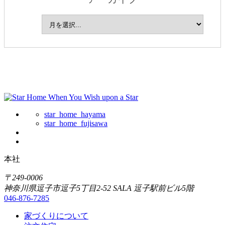
star_home_hayama
star_home_fujisawa
本社
〒249-0006
神奈川県逗子市逗子5丁目2-52 SALA 逗子駅前ビル5階
046-876-7285
家づくりについて