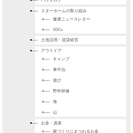
ハンズログ
スターホームの取り組み
健康ニュースレター
SDGs
土地活用・賃貸経営
アウトドア
キャンプ
車中泊
遊び
野外研修
海
山
お金・資産
家づくりにまつわるお金