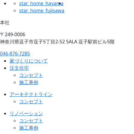
star_home_hayama
star_home_fujisawa
本社
〒249-0006
神奈川県逗子市逗子5丁目2-52 SALA 逗子駅前ビル5階
046-876-7285
家づくりについて
注文住宅
コンセプト
施工事例
アーキテクトライン
コンセプト
リノベーション
コンセプト
施工事例