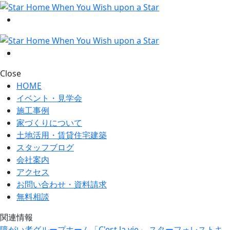
Close
HOME
イベント・見学会
施工事例
家づくりについて
土地活用・賃貸住宅建築
スタッフブログ
会社案内
アクセス
お問い合わせ・資料請求
無料相談
関連情報
障がい者グループホーム「C'est la vie」
スターフォレストキ