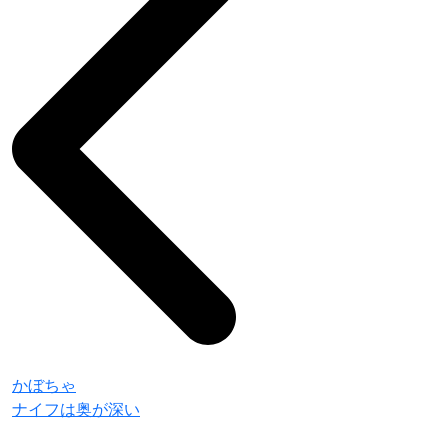
かぼちゃ
ナイフは奥が深い