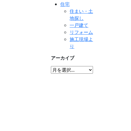
住宅
住まい・土
地探し
一戸建て
リフォーム
施工現場よ
り
アーカイブ