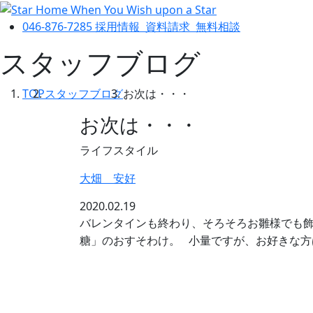
046-876-7285
採用情報
資料請求
無料相談
スタッフブログ
TOP
スタッフブログ
お次は・・・
お次は・・・
ライフスタイル
大畑 安好
2020.02.19
バレンタインも終わり、そろそろお雛様でも飾ろ
糖」のおすそわけ。 小量ですが、お好きな方