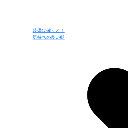
装備は確りと！
気持ちの良い朝