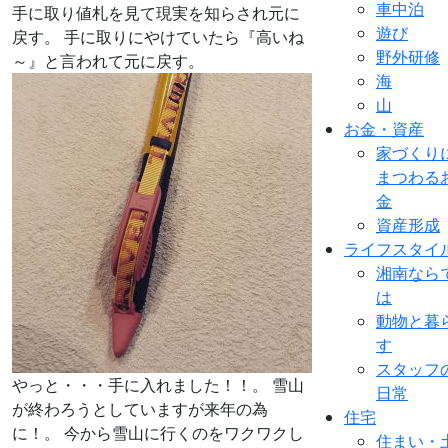
車中泊
手に取り値札を見て現実を知らされ元に
遊び
戻す。 手に取りにやけていたら『高いね
野外研修
～』と言われて元に戻す。
海
山
お金・資産
家づくり
まつわる
金
資産形成
ライフスタイ
湘南なら
は
動物と暮
す
スタッフ
やっと・・・手に入れました！！。 雪山
日常
が終わろうとしていますが来年の為
住宅
に！。 今から雪山に行くのをワクワクし
住まい・