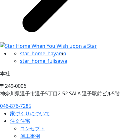
star_home_hayama
star_home_fujisawa
本社
〒249-0006
神奈川県逗子市逗子5丁目2-52 SALA 逗子駅前ビル5階
046-876-7285
家づくりについて
注文住宅
コンセプト
施工事例