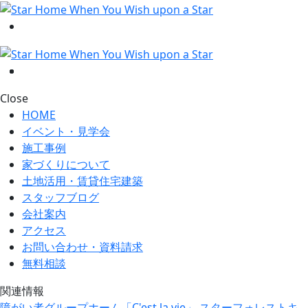
Close
HOME
イベント・見学会
施工事例
家づくりについて
土地活用・賃貸住宅建築
スタッフブログ
会社案内
アクセス
お問い合わせ・資料請求
無料相談
関連情報
障がい者グループホーム「C'est la vie」
スターフォレストキ