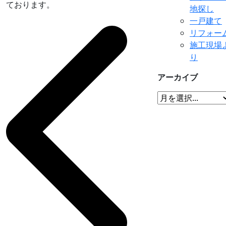
ております。
地探し
一戸建て
リフォー
施工現場
り
アーカイブ