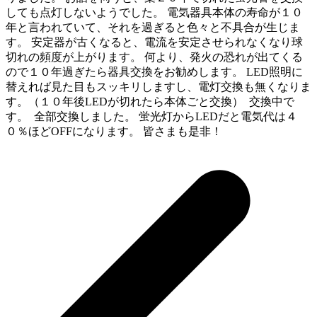
しても点灯しないようでした。 電気器具本体の寿命が１０
年と言われていて、それを過ぎると色々と不具合が生じま
す。 安定器が古くなると、電流を安定させられなくなり球
切れの頻度が上がります。 何より、発火の恐れが出てくる
ので１０年過ぎたら器具交換をお勧めします。 LED照明に
替えれば見た目もスッキリしますし、電灯交換も無くなりま
す。（１０年後LEDが切れたら本体ごと交換）
交換中で
す。
全部交換しました。 蛍光灯からLEDだと電気代は４
０％ほどOFFになります。 皆さまも是非！