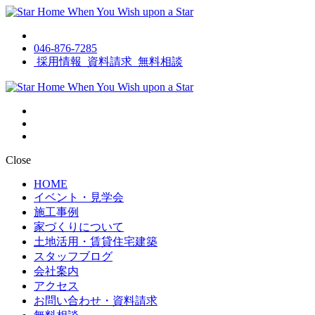
046-876-7285
採用情報
資料請求
無料相談
Close
HOME
イベント・見学会
施工事例
家づくりについて
土地活用・賃貸住宅建築
スタッフブログ
会社案内
アクセス
お問い合わせ・資料請求