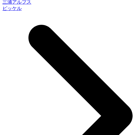
三浦アルプス
ピッケル