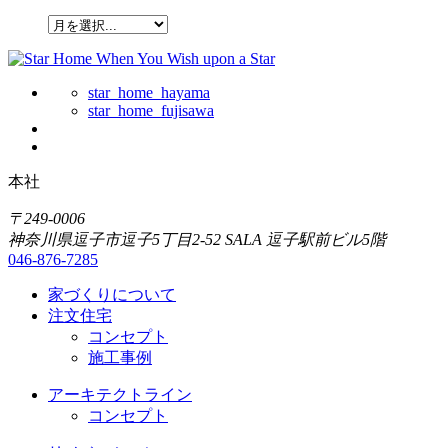
star_home_hayama
star_home_fujisawa
本社
〒249-0006
神奈川県逗子市逗子5丁目2-52 SALA 逗子駅前ビル5階
046-876-7285
家づくりについて
注文住宅
コンセプト
施工事例
アーキテクトライン
コンセプト