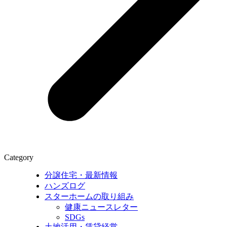
Category
分譲住宅・最新情報
ハンズログ
スターホームの取り組み
健康ニュースレター
SDGs
土地活用・賃貸経営