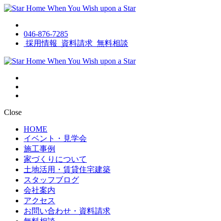
046-876-7285
採用情報
資料請求
無料相談
Close
HOME
イベント・見学会
施工事例
家づくりについて
土地活用・賃貸住宅建築
スタッフブログ
会社案内
アクセス
お問い合わせ・資料請求