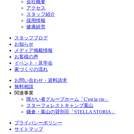
会社概要
アクセス
スタッフ紹介
採用情報
健康経営
スタッフブログ
お知らせ
メディア掲載情報
お客様の声
イベント・見学会
家づくりの流れ
お問い合わせ・資料請求
無料相談
関連事業
障がい者グループホーム「C'est la vie」
スターフォレストキャンプ葉山
鎌倉・葉山の貸別荘「STELLA STORIA」
プライバシーポリシー
サイトマップ