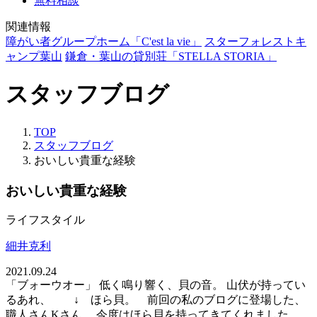
無料相談
関連情報
障がい者グループホーム「C'est la vie」
スターフォレストキ
ャンプ葉山
鎌倉・葉山の貸別荘「STELLA STORIA」
スタッフブログ
TOP
スタッフブログ
おいしい貴重な経験
おいしい貴重な経験
ライフスタイル
細井克利
2021.09.24
「ブォーウオー」 低く鳴り響く、貝の音。 山伏が持ってい
るあれ、 ↓ ほら貝。
前回の私のブログに登場した、
職人さんKさん。 今度はほら貝を持ってきてくれました。