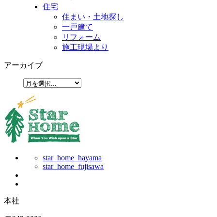
住宅
住まい・土地探し
一戸建て
リフォーム
施工現場より
アーカイブ
star_home_hayama
star_home_fujisawa
本社