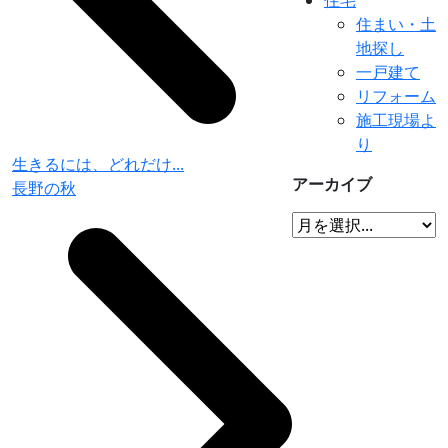
住まい・土
地探し
一戸建て
リフォーム
施工現場よ
り
生きるには、どれだけ...
アーカイブ
長野の秋