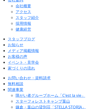
会社概要
アクセス
スタッフ紹介
採用情報
健康経営
スタッフブログ
お知らせ
メディア掲載情報
お客様の声
イベント・見学会
家づくりの流れ
お問い合わせ・資料請求
無料相談
関連事業
障がい者グループホーム「C'est la vie」
スターフォレストキャンプ葉山
鎌倉・葉山の貸別荘「STELLA STORIA」