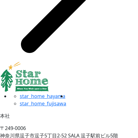
star_home_hayama
star_home_fujisawa
本社
〒249-0006
神奈川県逗子市逗子5丁目2-52 SALA 逗子駅前ビル5階