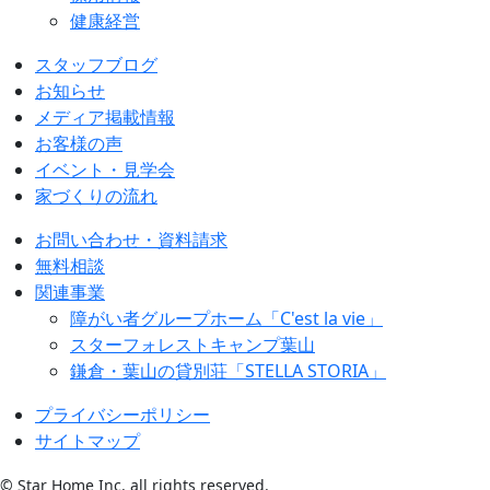
健康経営
スタッフブログ
お知らせ
メディア掲載情報
お客様の声
イベント・見学会
家づくりの流れ
お問い合わせ・資料請求
無料相談
関連事業
障がい者グループホーム「C'est la vie」
スターフォレストキャンプ葉山
鎌倉・葉山の貸別荘「STELLA STORIA」
プライバシーポリシー
サイトマップ
© Star Home Inc. all rights reserved.