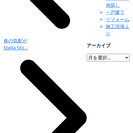
地探し
一戸建て
リフォーム
施工現場よ
り
春の気配が
アーカイブ
Stella Sto...