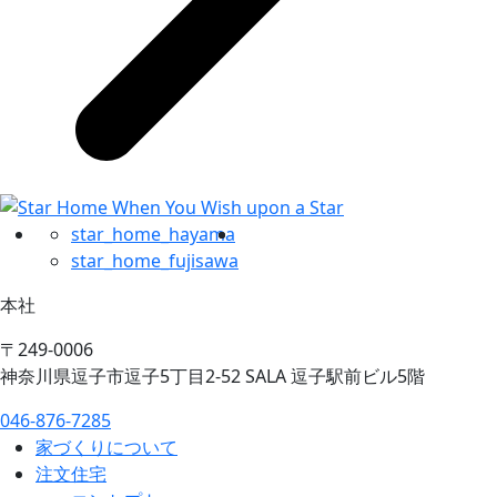
star_home_hayama
star_home_fujisawa
本社
〒249-0006
神奈川県逗子市逗子5丁目2-52 SALA 逗子駅前ビル5階
046-876-7285
家づくりについて
注文住宅