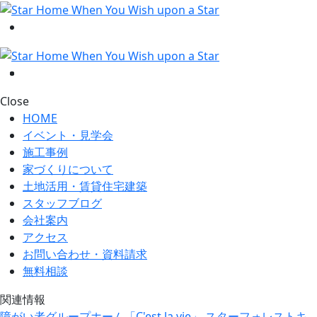
Close
HOME
イベント・見学会
施工事例
家づくりについて
土地活用・賃貸住宅建築
スタッフブログ
会社案内
アクセス
お問い合わせ・資料請求
無料相談
関連情報
障がい者グループホーム「C'est la vie」
スターフォレストキ