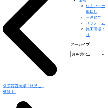
住まい・土
地探し
一戸建て
リフォーム
施工現場よ
り
アーカイブ
横須賀西海岸「絶品こ...
奮闘中‼︎