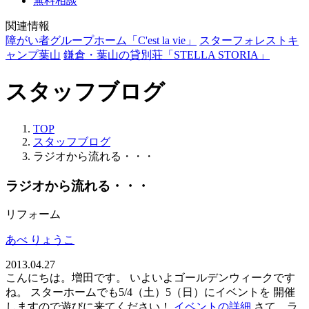
無料相談
関連情報
障がい者グループホーム「C'est la vie」
スターフォレストキ
ャンプ葉山
鎌倉・葉山の貸別荘「STELLA STORIA」
スタッフブログ
TOP
スタッフブログ
ラジオから流れる・・・
ラジオから流れる・・・
リフォーム
あべ りょうこ
2013.04.27
こんにちは。増田です。 いよいよゴールデンウィークです
ね。 スターホームでも5/4（土）5（日）にイベントを 開催
しますので遊びに来てください！
イベントの詳細
さて、ラ