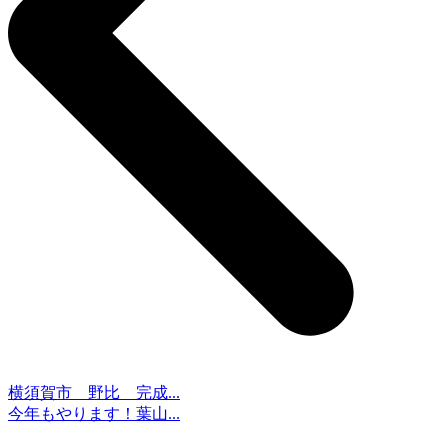
横須賀市 野比 完成...
今年もやります！葉山...