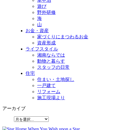
車中泊
遊び
野外研修
海
山
お金・資産
家づくりにまつわるお金
資産形成
ライフスタイル
湘南ならでは
動物と暮らす
スタッフの日常
住宅
住まい・土地探し
一戸建て
リフォーム
施工現場より
アーカイブ