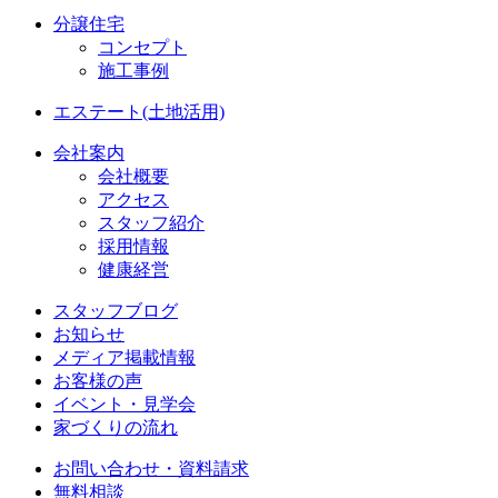
分譲住宅
コンセプト
施工事例
エステート(土地活用)
会社案内
会社概要
アクセス
スタッフ紹介
採用情報
健康経営
スタッフブログ
お知らせ
メディア掲載情報
お客様の声
イベント・見学会
家づくりの流れ
お問い合わせ・資料請求
無料相談