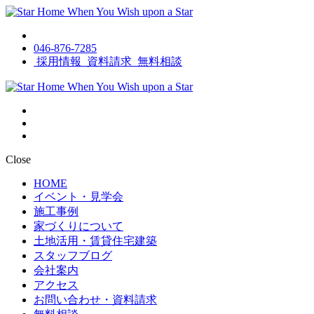
046-876-7285
採用情報
資料請求
無料相談
Close
HOME
イベント・見学会
施工事例
家づくりについて
土地活用・賃貸住宅建築
スタッフブログ
会社案内
アクセス
お問い合わせ・資料請求