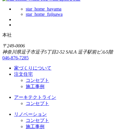
star_home_hayama
star_home_fujisawa
本社
〒249-0006
神奈川県逗子市逗子5丁目2-52 SALA 逗子駅前ビル5階
046-876-7285
家づくりについて
注文住宅
コンセプト
施工事例
アーキテクトライン
コンセプト
リノベーション
コンセプト
施工事例