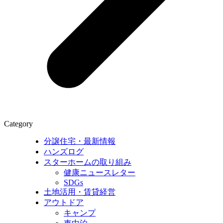
Category
分譲住宅・最新情報
ハンズログ
スターホームの取り組み
健康ニュースレター
SDGs
土地活用・賃貸経営
アウトドア
キャンプ