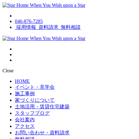
046-876-7285
採用情報
資料請求
無料相談
Close
HOME
イベント・見学会
施工事例
家づくりについて
土地活用・賃貸住宅建築
スタッフブログ
会社案内
アクセス
お問い合わせ・資料請求