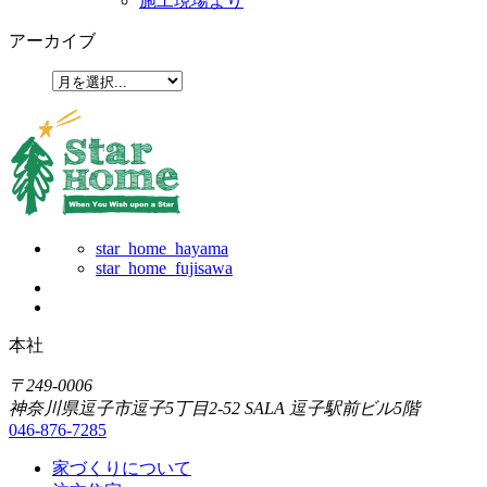
施工現場より
アーカイブ
star_home_hayama
star_home_fujisawa
本社
〒249-0006
神奈川県逗子市逗子5丁目2-52 SALA 逗子駅前ビル5階
046-876-7285
家づくりについて