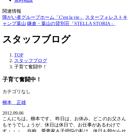
無料相談
関連情報
障がい者グループホーム「C'est la vie」
スターフォレストキ
ャンプ葉山
鎌倉・葉山の貸別荘「STELLA STORIA」
スタッフブログ
TOP
スタッフブログ
子育て奮闘中！
子育て奮闘中！
カテゴリなし
柳本 正雄
2012.09.06
こんにちは。柳本です。 昨日は、お休み。どこのお父さん
もそうでしょうが、休日は休日で、お仕事があるわけで
す・・・。 自称、愛妻家＆子煩悩の私は、休日も朝からせ