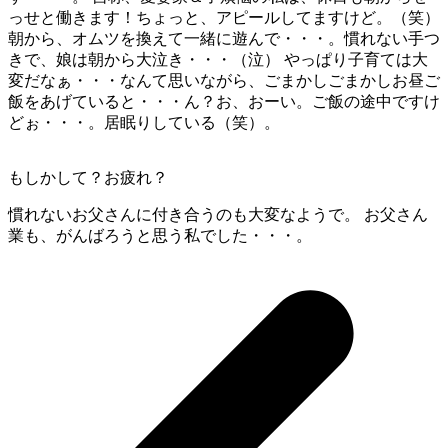
っせと働きます！ちょっと、アピールしてますけど。（笑）
朝から、オムツを換えて一緒に遊んで・・・。慣れない手つ
きで、娘は朝から大泣き・・・（泣） やっぱり子育ては大
変だなぁ・・・なんて思いながら、ごまかしごまかしお昼ご
飯をあげていると・・・ん？お、おーい。ご飯の途中ですけ
どぉ・・・。居眠りしている（笑）。
もしかして？お疲れ？
慣れないお父さんに付き合うのも大変なようで。 お父さん
業も、がんばろうと思う私でした・・・。