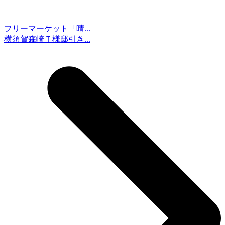
フリーマーケット「晴...
横須賀森崎Ｔ様邸引き...