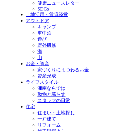
健康ニュースレター
SDGs
土地活用・賃貸経営
アウトドア
キャンプ
車中泊
遊び
野外研修
海
山
お金・資産
家づくりにまつわるお金
資産形成
ライフスタイル
湘南ならでは
動物と暮らす
スタッフの日常
住宅
住まい・土地探し
一戸建て
リフォーム