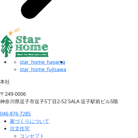
star_home_hayama
star_home_fujisawa
本社
〒249-0006
神奈川県逗子市逗子5丁目2-52 SALA 逗子駅前ビル5階
046-876-7285
家づくりについて
注文住宅
コンセプト