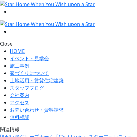
Close
HOME
イベント・見学会
施工事例
家づくりについて
土地活用・賃貸住宅建築
スタッフブログ
会社案内
アクセス
お問い合わせ・資料請求
無料相談
関連情報
障がい者グループホーム「C'est la vie」
スターフォレストキ