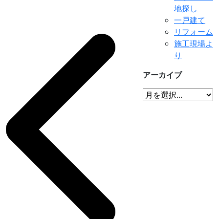
地探し
一戸建て
リフォーム
施工現場よ
り
アーカイブ