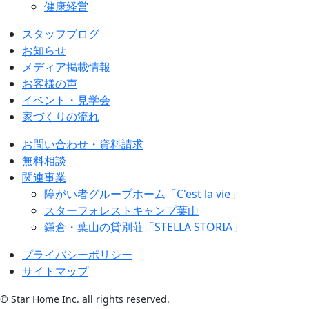
健康経営
スタッフブログ
お知らせ
メディア掲載情報
お客様の声
イベント・見学会
家づくりの流れ
お問い合わせ・資料請求
無料相談
関連事業
障がい者グループホーム「C'est la vie」
スターフォレストキャンプ葉山
鎌倉・葉山の貸別荘「STELLA STORIA」
プライバシーポリシー
サイトマップ
© Star Home Inc. all rights reserved.